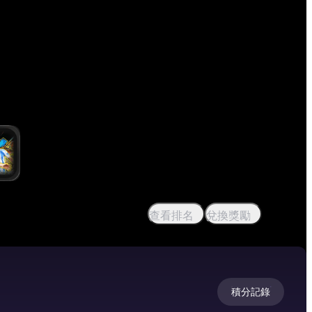
查看排名
兌換獎勵
積分記錄