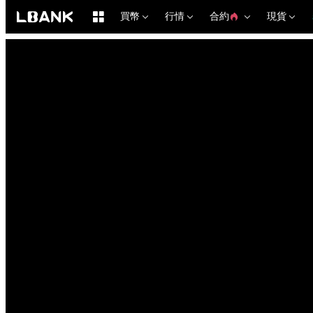
買幣
行情
合約
現貨