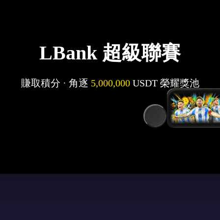
LBank 超級聯賽
賺取積分 · 角逐
5,000,000
USDT 榮耀獎池