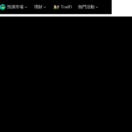
預測市場
理財
TradFi
熱門活動