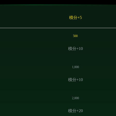
積分
+5
暫無數據
500
積分
+10
1,000
積分
+10
2,000
積分
+20