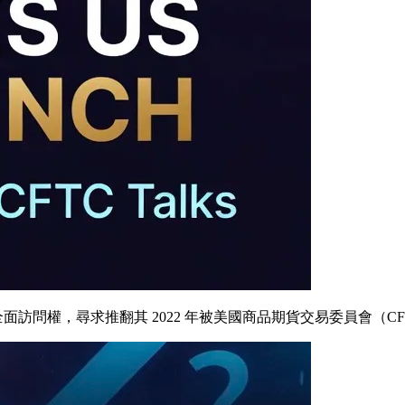
戶的全面訪問權，尋求推翻其 2022 年被美國商品期貨交易委員會