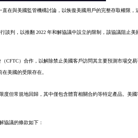
et 顯然一直在與美國監管機構討論，以恢復美國用戶的完整存取權
行談判，以推翻 2022 年和解協議中設立的限制，該協議阻止
易委員會（CFTC）合作，以解除禁止美國客戶訪問其主要預測市場交
前在美國的受限存在。
的監管方案有限度但常規地回歸，其中僅包含體育相關合約等特定產品。
。該和解協議的條款如下：