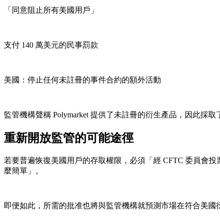
「同意阻止所有美國用戶」
支付 140 萬美元的民事罰款
美國：停止任何未註冊的事件合約的額外活動
監管機構聲稱 Polymarket 提供了未註冊的衍生產品，因
重新開放監管的可能途徑
若要普遍恢復美國用戶的存取權限，必須「經 CFTC 委員
麼簡單」。
即便如此，所需的批准也將與監管機構就預測市場在符合美國