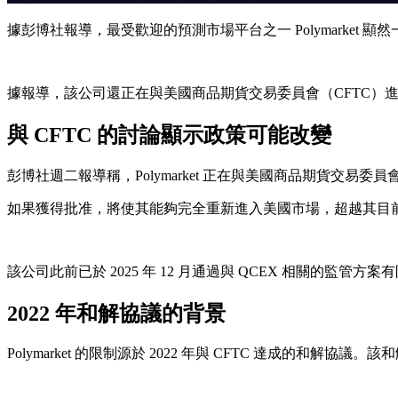
據彭博社報導，最受歡迎的預測市場平台之一 Polymark
據報導，該公司還正在與美國商品期貨交易委員會（CFTC）進
與 CFTC 的討論顯示政策可能改變
彭博社週二報導稱，Polymarket 正在與美國商品期貨交
如果獲得批准，將使其能夠完全重新進入美國市場，超越其目
該公司此前已於 2025 年 12 月通過與 QCEX 相關
2022 年和解協議的背景
Polymarket 的限制源於 2022 年與 CFTC 達成的和解協議