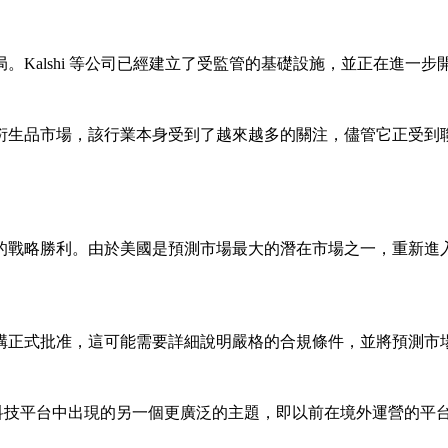
Kalshi 等公司已經建立了受監管的基礎設施，並正在進一
衍生品市場，該行業本身受到了越來越多的關注，儘管它正受到
是一個巨大的戰略勝利。由於美國是預測市場最大的潛在市場之一，重
構正式批准，這可能需要詳細說明嚴格的合規條件，並將預測市
幣和金融科技平台中出現的另一個更廣泛的主題，即以前在境外運營