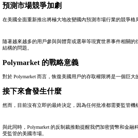
預測市場競爭加劇
在美國全面重新推出將極大地改變國內預測市場行業的競爭格局。
隨著越來越多的用戶參與與體育或選舉等現實世界事件相關的
結構的問題。
Polymarket 的戰略意義
對於 Polymarket 而言，恢復美國用戶的存取權限將
接下來會發生什麼
然而，目前沒有立即的最終決定，因為任何批准都需要監管機
與此同時，Polymarket 的反制裁推動提醒我們加密貨
受監管的美國市場。