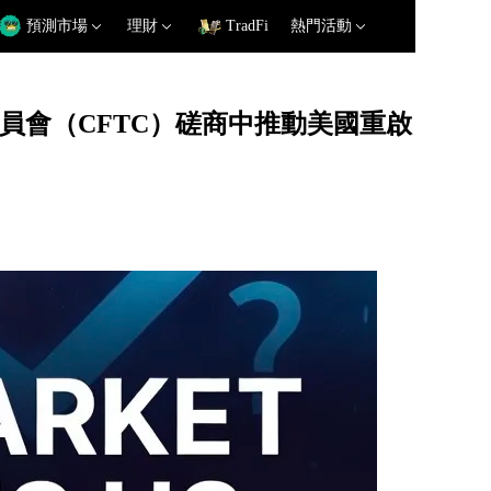
預測市場
理財
TradFi
熱門活動
易委員會（CFTC）磋商中推動美國重啟