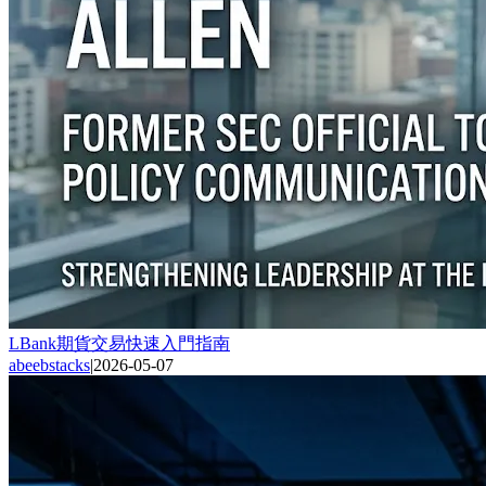
LBank期貨交易快速入門指南
abeebstacks
|
2026-05-07