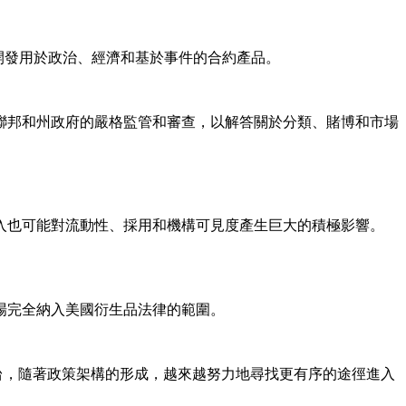
步開發用於政治、經濟和基於事件的合約產品。
聯邦和州政府的嚴格監管和審查，以解答關於分類、賭博和市場
新進入也可能對流動性、採用和機構可見度產生巨大的積極影響。
場完全納入美國衍生品法律的範圍。
的平台，隨著政策架構的形成，越來越努力地尋找更有序的途徑進入