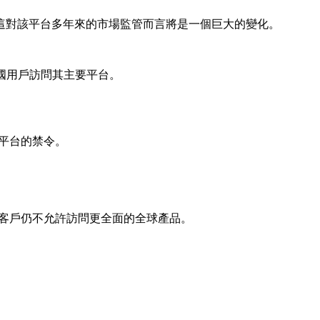
限，這對該平台多年來的市場監管而言將是一個巨大的變化。
美國用戶訪問其主要平台。
易平台的禁令。
美國客戶仍不允許訪問更全面的全球產品。