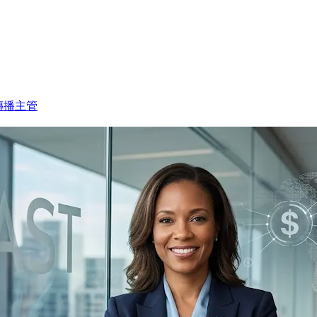
策傳播主管