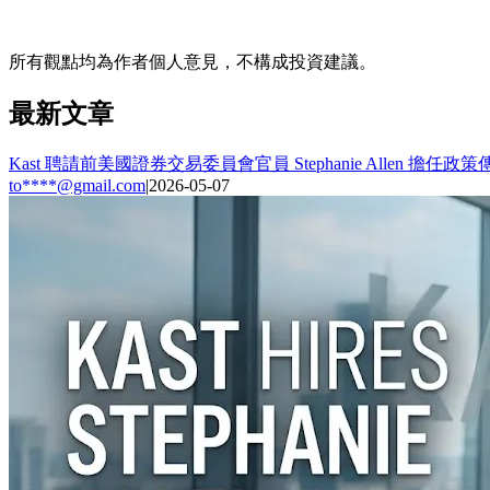
所有觀點均為作者個人意見，不構成投資建議。
最新文章
Kast 聘請前美國證券交易委員會官員 Stephanie Allen 擔任政
to****@gmail.com
|
2026-05-07