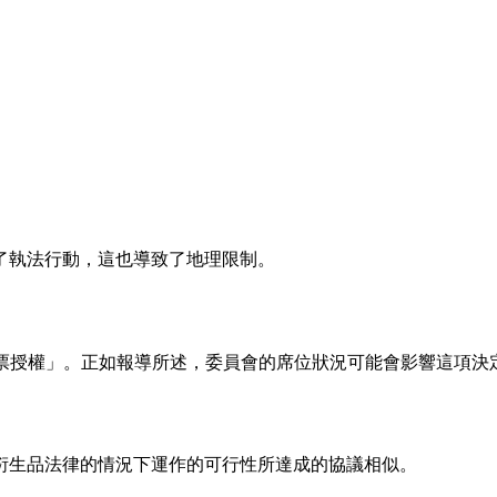
此採取了執法行動，這也導致了地理限制。
會投票授權」。正如報導所述，委員會的席位狀況可能會影響這項
衍生品法律的情況下運作的可行性所達成的協議相似。