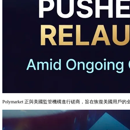
Polymarket 正與美國監管機構進行磋商，旨在恢復美國用