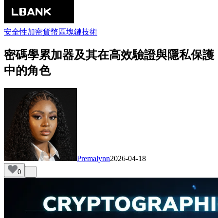
安全性
加密貨幣
區塊鏈技術
密碼學累加器及其在高效驗證與隱私保護
中的角色
Premalynn
2026-04-18
0