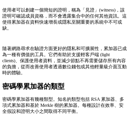
使用者可以創建一個簡短的證明，稱為「見證」(witness)，該
證明可確認成員資格，而不會透露集合中的任何其他資訊。這
使得累加器在資料快速增長或隱私至關重要的系統中不可或
缺。
隨著網路尋求在驗證方面更好的隱私和可擴展性，累加器已成
為一種有價值的工具。它們有助於支援輕客戶端 (light
clients)、保護使用者資料，並減少節點不再需要儲存所有內容
的負擔，從而改善使用者透過數位錢包或其他輕量級介面互動
時的體驗。
密碼學累加器的類型
密碼學累加器有幾種類型。知名的類型包括 RSA 累加器、多
項式累加器和基於 Merkle 樹的累加器。每種設計在效率、安
全假設和證明大小之間取得不同平衡。