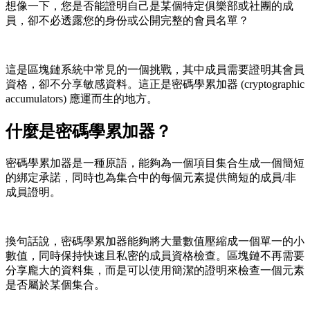
想像一下，您是否能證明自己是某個特定俱樂部或社團的成
員，卻不必透露您的身份或公開完整的會員名單？
這是區塊鏈系統中常見的一個挑戰，其中成員需要證明其會員
資格，卻不分享敏感資料。這正是密碼學累加器 (cryptographic
accumulators) 應運而生的地方。
什麼是密碼學累加器？
密碼學累加器是一種原語，能夠為一個項目集合生成一個簡短
的綁定承諾，同時也為集合中的每個元素提供簡短的成員/非
成員證明。
換句話說，密碼學累加器能夠將大量數值壓縮成一個單一的小
數值，同時保持快速且私密的成員資格檢查。區塊鏈不再需要
分享龐大的資料集，而是可以使用簡潔的證明來檢查一個元素
是否屬於某個集合。