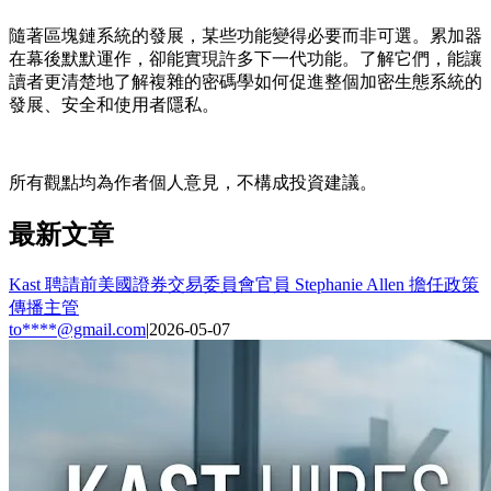
隨著區塊鏈系統的發展，某些功能變得必要而非可選。累加器
在幕後默默運作，卻能實現許多下一代功能。了解它們，能讓
讀者更清楚地了解複雜的密碼學如何促進整個加密生態系統的
發展、安全和使用者隱私。
所有觀點均為作者個人意見，不構成投資建議。
最新文章
Kast 聘請前美國證券交易委員會官員 Stephanie Allen 擔任政策
傳播主管
to****@gmail.com
|
2026-05-07