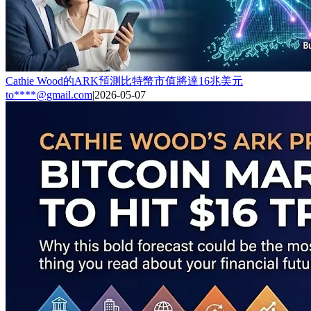
Cathie Wood的ARK預測比特幣市值將達16兆美元
to****@gmail.com
|
2026-05-07