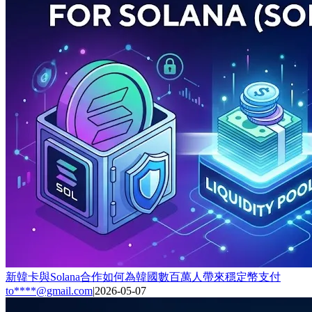
新韓卡與Solana合作如何為韓國數百萬人帶來穩定幣支付
to****@gmail.com
|
2026-05-07