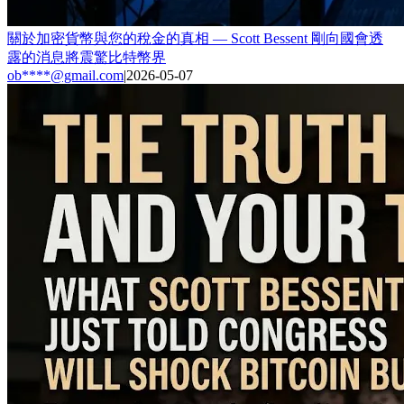
關於加密貨幣與您的稅金的真相 — Scott Bessent 剛向國會透
露的消息將震驚比特幣界
ob****@gmail.com
|
2026-05-07