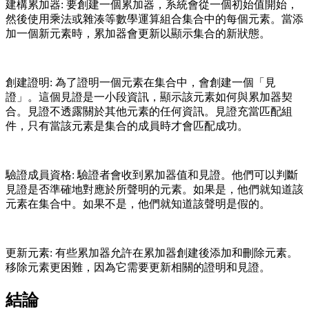
建構累加器: 要創建一個累加器，系統會從一個初始值開始，
然後使用乘法或雜湊等數學運算組合集合中的每個元素。當添
加一個新元素時，累加器會更新以顯示集合的新狀態。
創建證明: 為了證明一個元素在集合中，會創建一個「見
證」。這個見證是一小段資訊，顯示該元素如何與累加器契
合。見證不透露關於其他元素的任何資訊。見證充當匹配組
件，只有當該元素是集合的成員時才會匹配成功。
驗證成員資格: 驗證者會收到累加器值和見證。他們可以判斷
見證是否準確地對應於所聲明的元素。如果是，他們就知道該
元素在集合中。如果不是，他們就知道該聲明是假的。
更新元素: 有些累加器允許在累加器創建後添加和刪除元素。
移除元素更困難，因為它需要更新相關的證明和見證。
結論