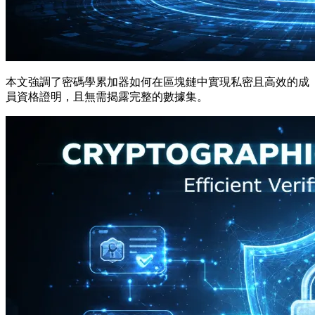
本文強調了密碼學累加器如何在區塊鏈中實現私密且高效的成
員資格證明，且無需揭露完整的數據集。