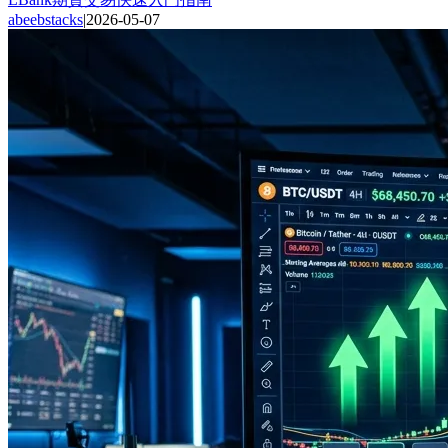
abeebstacks
|
2026-05-07