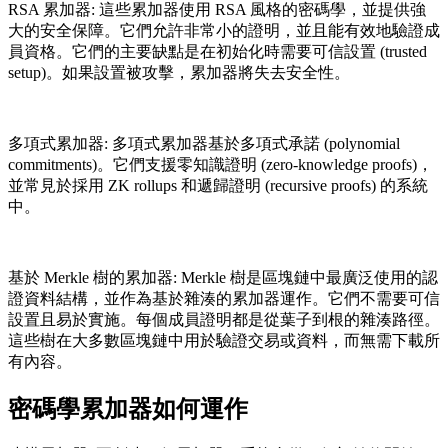
RSA 累加器: 這些累加器使用 RSA 風格的密碼學，並提供強
大的安全保障。它們允許非常小的證明，並且能有效地驗證成
員資格。它們的主要缺點是在初始化時需要可信設置 (trusted
setup)。如果設置被攻擊，累加器將失去安全性。
多項式累加器: 多項式累加器基於多項式承諾 (polynomial
commitments)。它們支援零知識證明 (zero-knowledge proofs)，
並常見於採用 ZK rollups 和遞歸證明 (recursive proofs) 的系統
中。
基於 Merkle 樹的累加器: Merkle 樹是區塊鏈中最廣泛使用的認
證資料結構，並作為基於雜湊的累加器運作。它們不需要可信
設置且易於實施。每個成員證明都是從葉子到根的雜湊路徑。
這些樹在大多數區塊鏈中用於驗證交易或資料，而無需下載所
有內容。
密碼學累加器如何運作