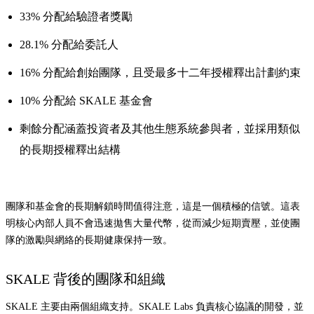
33% 分配給驗證者獎勵
28.1% 分配給委託人
16% 分配給創始團隊，且受最多十二年授權釋出計劃約束
10% 分配給 SKALE 基金會
剩餘分配涵蓋投資者及其他生態系統參與者，並採用類似
的長期授權釋出結構
團隊和基金會的長期解鎖時間值得注意，這是一個積極的信號。這表
明核心內部人員不會迅速拋售大量代幣，從而減少短期賣壓，並使團
隊的激勵與網絡的長期健康保持一致。
SKALE 背後的團隊和組織
SKALE 主要由兩個組織支持。SKALE Labs 負責核心協議的開發，並