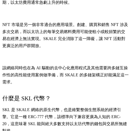
期，以太坊費用通常急劇上升的時候。
NFT 市場是另一個非常適合的應用場景。創建、購買和銷售 NFT 涉及
多次交易，而以太坊上的每筆交易燃料費用可能使較小或較頻繁的交
易在經濟上無法實現。SKALE 完全消除了這一障礙，讓 NFT 活動對
更廣泛的用戶群開放。
該網絡同時也在為 AI 驅動的去中心化應用程式及其他需要跨多鏈互操
作性的高性能使用案例做準備，而 SKALE 的多鏈架構正好能滿足這一
需求。
什麼是 SKL 代幣？
SKL 是 SKALE 網絡的原生代幣，也是維繫整個生態系統的經濟引
擎。它是一種 ERC-777 代幣，該標準向下兼容更廣為人知的 ERC-
20，這意味著 SKL 能與絕大多數支持以太坊代幣的錢包與交易所無縫
對接。