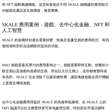
和 NFT 能夠無縫轉移。這意味著基於不同 SKALE 鏈構建的應用程式
仍能彼此通訊並互換價值，無需摩擦。
SKALE 應用案例：遊戲、去中心化金融、NFT 和
人工智慧
SKALE 的架構特別適合需要頻繁、快速且低廉交易的應用程式。有四
個領域特別符合該網路所提供的功能。
Web3 遊戲是最具潛力的應用案例之一。遊戲需要即時互動、頻繁的小
額交易以及遊戲內資產的交易，而在以太坊主網上，這些都會變得成
本高昂。SKALE 完全消除了玩家的燃料費，讓區塊鏈遊戲在用戶體驗
上更接近傳統遊戲。
去中心化金融應用得益於 SKALE 的高速和低擁堵。在 SKALE 上的
DeFi 協議可以比主網更快更可靠地處理交易，特別是在市場活躍時