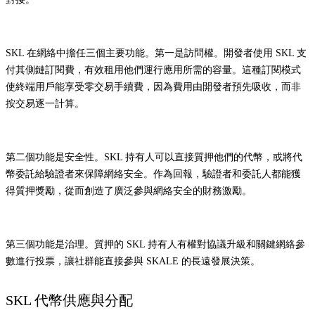
SKL 在網絡中擔任三個主要功能。第一是訪問權。開發者使用 SKL 支
付其側鏈訂閱費，有效租用他們運行應用所需的容量。這種訂閱模式
使終端用戶能享受零交易手續費，因為費用由開發者預先吸收，而非
按交易逐一計算。
第二個功能是安全性。SKL 持有人可以直接質押他們的代幣，或將代
幣委託給驗證者來保障網絡安全。作為回報，驗證者和委託人都能獲
得質押獎勵，從而創造了廣泛參與網絡安全的財務激勵。
第三個功能是治理。質押的 SKL 持有人有權對協議升級和關鍵網絡參
數進行投票，讓社群能直接參與 SKALE 的長遠發展決策。
SKL 代幣供應與分配