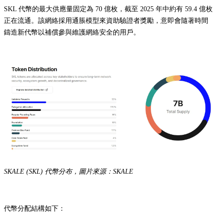
SKL 代幣的最大供應量固定為 70 億枚，截至 2025 年中約有 59.4 億枚
正在流通。該網絡採用通脹模型來資助驗證者獎勵，意即會隨著時間
鑄造新代幣以補償參與維護網絡安全的用戶。
SKALE (SKL) 代幣分布，圖片來源：SKALE
代幣分配結構如下：