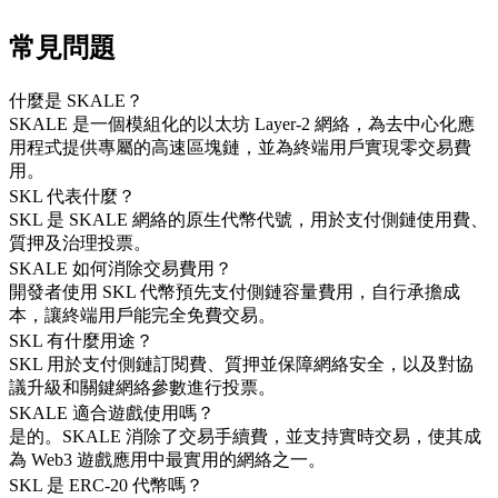
常見問題
什麼是 SKALE？
SKALE 是一個模組化的以太坊 Layer-2 網絡，為去中心化應
用程式提供專屬的高速區塊鏈，並為終端用戶實現零交易費
用。
SKL 代表什麼？
SKL 是 SKALE 網絡的原生代幣代號，用於支付側鏈使用費、
質押及治理投票。
SKALE 如何消除交易費用？
開發者使用 SKL 代幣預先支付側鏈容量費用，自行承擔成
本，讓終端用戶能完全免費交易。
SKL 有什麼用途？
SKL 用於支付側鏈訂閱費、質押並保障網絡安全，以及對協
議升級和關鍵網絡參數進行投票。
SKALE 適合遊戲使用嗎？
是的。SKALE 消除了交易手續費，並支持實時交易，使其成
為 Web3 遊戲應用中最實用的網絡之一。
SKL 是 ERC-20 代幣嗎？