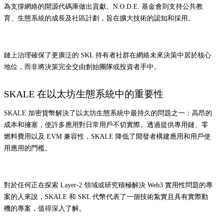
為支撐網絡的開源代碼庫做出貢獻。N.O.D.E. 基金會則支持公共教
育、生態系統的成長及社區計劃，旨在擴大技術的認知和採用。
鏈上治理確保了更廣泛的 SKL 持有者社群在網絡未來決策中居於核心
地位，而非將決策完全交由創始團隊或投資者手中。
SKALE 在以太坊生態系統中的重要性
SKALE 加密貨幣解決了以太坊生態系統中最持久的問題之一：高昂的
成本和擁塞，使許多應用對日常用戶不切實際。透過提供專用鏈、零
燃料費用以及 EVM 兼容性，SKALE 降低了開發者構建應用和用戶使
用應用的門檻。
對於任何正在探索 Layer-2 領域或研究積極解決 Web3 實用性問題的專
案的人來說，SKALE 和 SKL 代幣代表了一個技術紮實且具有實際動
機的專案，值得深入了解。