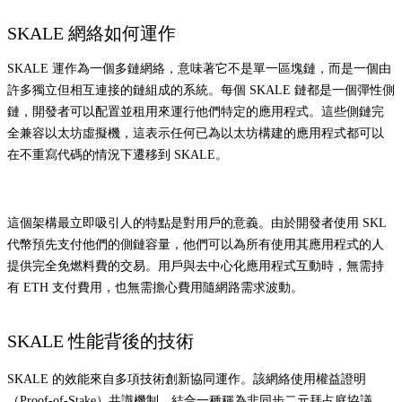
SKALE 網絡如何運作
SKALE 運作為一個多鏈網絡，意味著它不是單一區塊鏈，而是一個由
許多獨立但相互連接的鏈組成的系統。每個 SKALE 鏈都是一個彈性側
鏈，開發者可以配置並租用來運行他們特定的應用程式。這些側鏈完
全兼容以太坊虛擬機，這表示任何已為以太坊構建的應用程式都可以
在不重寫代碼的情況下遷移到 SKALE。
這個架構最立即吸引人的特點是對用戶的意義。由於開發者使用 SKL
代幣預先支付他們的側鏈容量，他們可以為所有使用其應用程式的人
提供完全免燃料費的交易。用戶與去中心化應用程式互動時，無需持
有 ETH 支付費用，也無需擔心費用隨網路需求波動。
SKALE 性能背後的技術
SKALE 的效能來自多項技術創新協同運作。該網絡使用權益證明
（Proof-of-Stake）共識機制，結合一種稱為非同步二元拜占庭協議