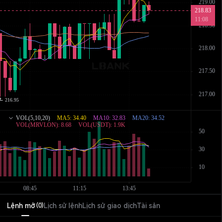
Lệnh mở
Lịch sử lệnh
Lịch sử giao dịch
Tài sản
(
0
)