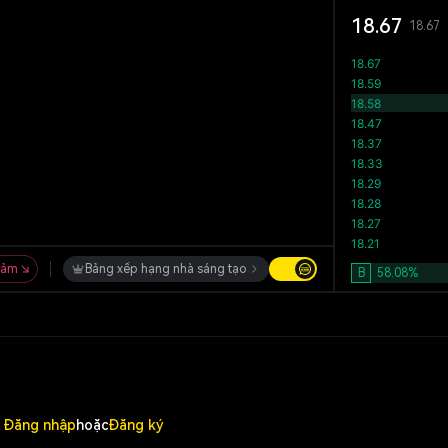
18.67
18.67
iảm
Bảng xếp hạng nhà sáng tạo
B
58.08
%
Đăng nhập
hoặc
Đăng ký