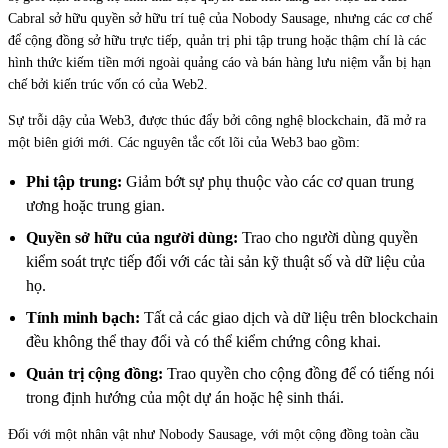
Cabral sở hữu quyền sở hữu trí tuệ của Nobody Sausage, nhưng các cơ chế
để cộng đồng sở hữu trực tiếp, quản trị phi tập trung hoặc thậm chí là các
hình thức kiếm tiền mới ngoài quảng cáo và bán hàng lưu niệm vẫn bị hạn
chế bởi kiến trúc vốn có của Web2.
Sự trỗi dậy của Web3, được thúc đẩy bởi công nghệ blockchain, đã mở ra
một biên giới mới. Các nguyên tắc cốt lõi của Web3 bao gồm:
Phi tập trung:
Giảm bớt sự phụ thuộc vào các cơ quan trung
ương hoặc trung gian.
Quyền sở hữu của người dùng:
Trao cho người dùng quyền
kiểm soát trực tiếp đối với các tài sản kỹ thuật số và dữ liệu của
họ.
Tính minh bạch:
Tất cả các giao dịch và dữ liệu trên blockchain
đều không thể thay đổi và có thể kiểm chứng công khai.
Quản trị cộng đồng:
Trao quyền cho cộng đồng để có tiếng nói
trong định hướng của một dự án hoặc hệ sinh thái.
Đối với một nhân vật như Nobody Sausage, với một cộng đồng toàn cầu