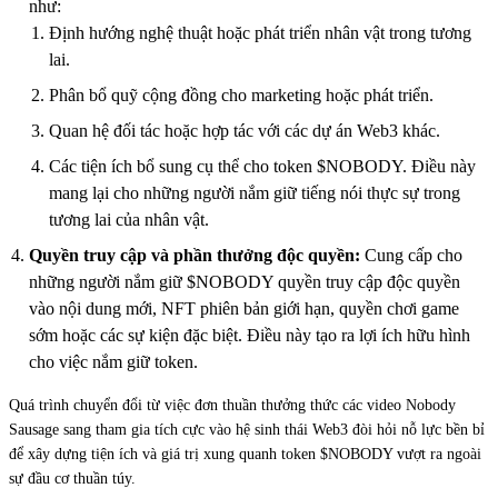
như:
Định hướng nghệ thuật hoặc phát triển nhân vật trong tương
lai.
Phân bổ quỹ cộng đồng cho marketing hoặc phát triển.
Quan hệ đối tác hoặc hợp tác với các dự án Web3 khác.
Các tiện ích bổ sung cụ thể cho token $NOBODY. Điều này
mang lại cho những người nắm giữ tiếng nói thực sự trong
tương lai của nhân vật.
Quyền truy cập và phần thưởng độc quyền:
Cung cấp cho
những người nắm giữ $NOBODY quyền truy cập độc quyền
vào nội dung mới, NFT phiên bản giới hạn, quyền chơi game
sớm hoặc các sự kiện đặc biệt. Điều này tạo ra lợi ích hữu hình
cho việc nắm giữ token.
Quá trình chuyển đổi từ việc đơn thuần thưởng thức các video Nobody
Sausage sang tham gia tích cực vào hệ sinh thái Web3 đòi hỏi nỗ lực bền bỉ
để xây dựng tiện ích và giá trị xung quanh token $NOBODY vượt ra ngoài
sự đầu cơ thuần túy.