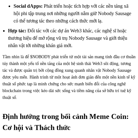
Social dApps:
Phát triển hoặc tích hợp với các nền tảng xã
hội phi tập trung nơi những người nắm giữ Nobody Sausage
có thể tương tác theo những cách thức mới lạ.
Hợp tác:
Đối tác với các dự án Web3 khác, các nghệ sĩ hoặc
thương hiệu để mở rộng vũ trụ Nobody Sausage và giới thiệu
nhân vật tới những khán giả mới.
Tầm nhìn là để $NOBODY phát triển từ một tài sản mang tính đầu cơ thuần
túy thành một yếu tố nền tảng của một hệ sinh thái Web3 sôi động, tương
tác và được quản trị bởi cộng đồng xung quanh nhân vật Nobody Sausage
được yêu mến. Hành trình từ một hoạt ảnh đơn giản đến một nền kinh tế kỹ
thuật số phức tạp là minh chứng cho sức mạnh biến đổi của công nghệ
blockchain trong việc kéo dài sức sống và tiềm năng của sở hữu trí tuệ kỹ
thuật số.
Định hướng trong bối cảnh Meme Coin:
Cơ hội và Thách thức