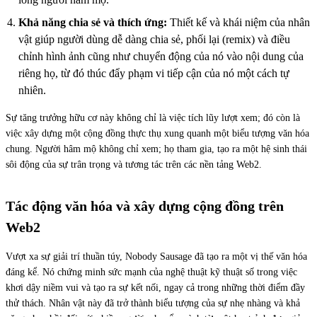
Khả năng chia sẻ và thích ứng:
Thiết kế và khái niệm của nhân
vật giúp người dùng dễ dàng chia sẻ, phối lại (remix) và điều
chỉnh hình ảnh cũng như chuyển động của nó vào nội dung của
riêng họ, từ đó thúc đẩy phạm vi tiếp cận của nó một cách tự
nhiên.
Sự tăng trưởng hữu cơ này không chỉ là việc tích lũy lượt xem; đó còn là
việc xây dựng một cộng đồng thực thụ xung quanh một biểu tượng văn hóa
chung. Người hâm mộ không chỉ xem; họ tham gia, tạo ra một hệ sinh thái
sôi động của sự trân trọng và tương tác trên các nền tảng Web2.
Tác động văn hóa và xây dựng cộng đồng trên
Web2
Vượt xa sự giải trí thuần túy, Nobody Sausage đã tạo ra một vị thế văn hóa
đáng kể. Nó chứng minh sức mạnh của nghệ thuật kỹ thuật số trong việc
khơi dậy niềm vui và tạo ra sự kết nối, ngay cả trong những thời điểm đầy
thử thách. Nhân vật này đã trở thành biểu tượng của sự nhẹ nhàng và khả