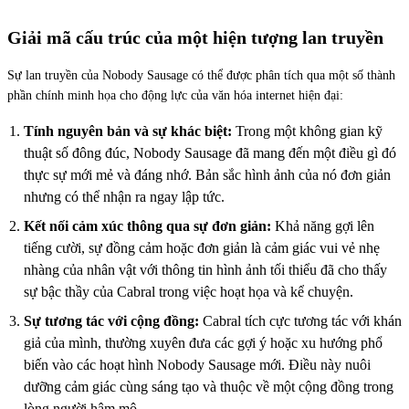
Giải mã cấu trúc của một hiện tượng lan truyền
Sự lan truyền của Nobody Sausage có thể được phân tích qua một số thành
phần chính minh họa cho động lực của văn hóa internet hiện đại:
Tính nguyên bản và sự khác biệt:
Trong một không gian kỹ
thuật số đông đúc, Nobody Sausage đã mang đến một điều gì đó
thực sự mới mẻ và đáng nhớ. Bản sắc hình ảnh của nó đơn giản
nhưng có thể nhận ra ngay lập tức.
Kết nối cảm xúc thông qua sự đơn giản:
Khả năng gợi lên
tiếng cười, sự đồng cảm hoặc đơn giản là cảm giác vui vẻ nhẹ
nhàng của nhân vật với thông tin hình ảnh tối thiểu đã cho thấy
sự bậc thầy của Cabral trong việc hoạt họa và kể chuyện.
Sự tương tác với cộng đồng:
Cabral tích cực tương tác với khán
giả của mình, thường xuyên đưa các gợi ý hoặc xu hướng phổ
biến vào các hoạt hình Nobody Sausage mới. Điều này nuôi
dưỡng cảm giác cùng sáng tạo và thuộc về một cộng đồng trong
lòng người hâm mộ.