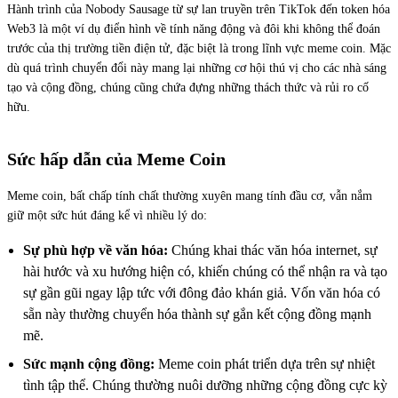
Hành trình của Nobody Sausage từ sự lan truyền trên TikTok đến token hóa
Web3 là một ví dụ điển hình về tính năng động và đôi khi không thể đoán
trước của thị trường tiền điện tử, đặc biệt là trong lĩnh vực meme coin. Mặc
dù quá trình chuyển đổi này mang lại những cơ hội thú vị cho các nhà sáng
tạo và cộng đồng, chúng cũng chứa đựng những thách thức và rủi ro cố
hữu.
Sức hấp dẫn của Meme Coin
Meme coin, bất chấp tính chất thường xuyên mang tính đầu cơ, vẫn nắm
giữ một sức hút đáng kể vì nhiều lý do:
Sự phù hợp về văn hóa:
Chúng khai thác văn hóa internet, sự
hài hước và xu hướng hiện có, khiến chúng có thể nhận ra và tạo
sự gần gũi ngay lập tức với đông đảo khán giả. Vốn văn hóa có
sẵn này thường chuyển hóa thành sự gắn kết cộng đồng mạnh
mẽ.
Sức mạnh cộng đồng:
Meme coin phát triển dựa trên sự nhiệt
tình tập thể. Chúng thường nuôi dưỡng những cộng đồng cực kỳ