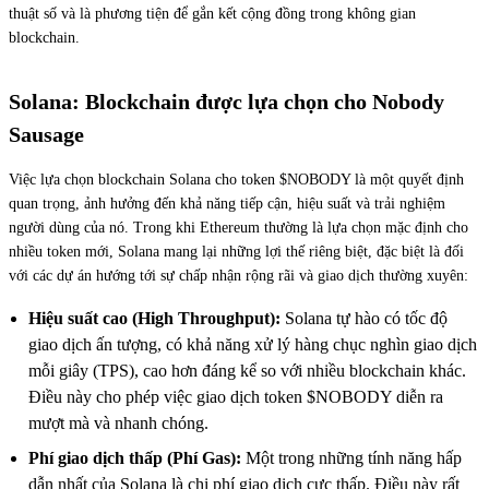
thuật số và là phương tiện để gắn kết cộng đồng trong không gian
blockchain.
Solana: Blockchain được lựa chọn cho Nobody
Sausage
Việc lựa chọn blockchain Solana cho token $NOBODY là một quyết định
quan trọng, ảnh hưởng đến khả năng tiếp cận, hiệu suất và trải nghiệm
người dùng của nó. Trong khi Ethereum thường là lựa chọn mặc định cho
nhiều token mới, Solana mang lại những lợi thế riêng biệt, đặc biệt là đối
với các dự án hướng tới sự chấp nhận rộng rãi và giao dịch thường xuyên:
Hiệu suất cao (High Throughput):
Solana tự hào có tốc độ
giao dịch ấn tượng, có khả năng xử lý hàng chục nghìn giao dịch
mỗi giây (TPS), cao hơn đáng kể so với nhiều blockchain khác.
Điều này cho phép việc giao dịch token $NOBODY diễn ra
mượt mà và nhanh chóng.
Phí giao dịch thấp (Phí Gas):
Một trong những tính năng hấp
dẫn nhất của Solana là chi phí giao dịch cực thấp. Điều này rất