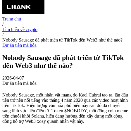
Trang chủ
/
Tìm hiểu về crypto
/
Nobody Sausage đã phát triển từ TikTok đến Web3 như thế nào?
Dự án tiền mã hóa
Nobody Sausage đã phát triển từ TikTok
đến Web3 như thế nào?
2026-04-07
Dự án tiền mã hóa
Nobody Sausage, một nhân vật mạng do Kael Cabral tạo ra, lần đầu
tiên trở nên nổi tiếng vào tháng 4 năm 2020 qua các video hoạt hình
trên TikTok. Hiện tượng văn hóa phổ biến này sau đó đã chuyển
sang lĩnh vực tiền điện tử. Token $NOBODY, một đồng coin meme
trên chuỗi khối Solana, hiện đang hướng đến xây dựng một cộng
đồng hỗ trợ Web3 xoay quanh nhân vật này.