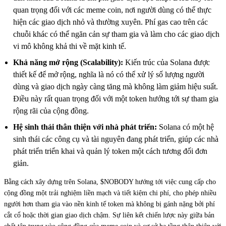
quan trọng đối với các meme coin, nơi người dùng có thể thực
hiện các giao dịch nhỏ và thường xuyên. Phí gas cao trên các
chuỗi khác có thể ngăn cản sự tham gia và làm cho các giao dịch
vi mô không khả thi về mặt kinh tế.
Khả năng mở rộng (Scalability):
Kiến trúc của Solana được
thiết kế để mở rộng, nghĩa là nó có thể xử lý số lượng người
dùng và giao dịch ngày càng tăng mà không làm giảm hiệu suất.
Điều này rất quan trọng đối với một token hướng tới sự tham gia
rộng rãi của cộng đồng.
Hệ sinh thái thân thiện với nhà phát triển:
Solana có một hệ
sinh thái các công cụ và tài nguyên đang phát triển, giúp các nhà
phát triển triển khai và quản lý token một cách tương đối đơn
giản.
Bằng cách xây dựng trên Solana, $NOBODY hướng tới việc cung cấp cho
cộng đồng một trải nghiệm liền mạch và tiết kiệm chi phí, cho phép nhiều
người hơn tham gia vào nền kinh tế token mà không bị gánh nặng bởi phí
cắt cổ hoặc thời gian giao dịch chậm. Sự liên kết chiến lược này giữa bản