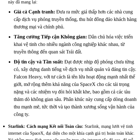
này đã mang lại:
Giá cả Cạnh tranh:
Đưa ra mức giá thấp hơn các nhà cung
cấp dịch vụ phóng truyền thống, thu hút đông đảo khách hàng
thương mại và chính phủ.
Tăng cường Tiếp cận Không gian:
Dân chủ hóa việc triển
khai vệ tinh cho nhiều ngành công nghiệp khác nhau, từ
truyền thông đến quan sát Trái đất.
Độ tin cậy và Tần suất:
Đạt được nhịp độ phóng chưa từng
có, xây dựng danh tiếng về dịch vụ nhất quán và đáng tin cậy.
Falcon Heavy, với tư cách là tên lửa hoạt động mạnh nhất thế
giới, mở rộng thêm khả năng của SpaceX cho các tải trọng
nặng và các nhiệm vụ đòi hỏi khắt khe, bao gồm cả các tàu
thăm dò không gian sâu. Phân khúc này cung cấp dòng doanh
thu mạnh mẽ, tức thời và tạo thành xương sống vận hành của
công ty.
Starlink: Cách mạng Kết nối Toàn cầu:
Starlink, mạng lưới vệ tinh
internet của SpaceX, đại diện cho một khía cạnh giá trị hoàn toàn khác.