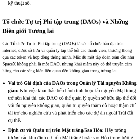
kỹ thuật số.
Tổ chức Tự trị Phi tập trung (DAOs) và Những
Biên giới Tương lai
Các Tổ chức Tự trị Phi tập trung (DAOs) là các tổ chức bản địa trên
internet, được sở hữu và quản lý tập thể bởi các thành viên, thường thông
qua các token và hợp đồng thông minh. Mặc dù một tập đoàn toàn cầu như
SpaceX không phải là một DAO, nhưng khái niệm này có thể truyền cảm
hứng cho các sáng kiến liên quan đến không gian trong tương lai.
Vai trò Giả định của DAOs trong Quản lý Tài nguyên Không
gian:
Khi việc khai thác tiểu hành tinh hoặc tài nguyên Mặt trăng
trở nên khả thi, các DAO có thể quản lý quyền sở hữu tập thể đối
với tài nguyên không gian, quản trị quyền thăm dò hoặc thậm chí
tài trợ cho nghiên cứu và phát triển cho các dự án ngoài Trái đất
cụ thể.
Định cư và Quản trị trên Mặt trăng/Sao Hỏa:
Hãy tưởng
tượng các khu định cư trên Mặt trăng hoặc sao Hỏa trong tương