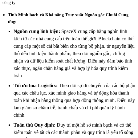
công ty.
Tính Minh bạch và Khả năng Truy xuất Nguồn gốc Chuỗi Cung
ứng:
Nguồn cung linh kiện:
SpaceX cung cấp hàng nghìn linh
kiện từ các nhà cung cấp trên toàn thế giới. Blockchain có thể
cung cấp một sổ cái bất biến cho từng bộ phận, từ nguyên liệu
thô đến linh kiện thành phẩm, theo dõi nguồn gốc, chứng
nhận và dữ liệu kiểm soát chất lượng. Điều này đảm bảo tính
xác thực, ngăn chặn hàng giả và hợp lý hóa quy trình kiểm
toán.
Tối ưu hóa Logistics:
Theo dõi sự di chuyển của các bộ phận
qua các châu lục, xác minh giao hàng và tự động hóa thanh
toán khi nhận hàng thông qua hợp đồng thông minh. Điều này
làm giảm sự chậm trễ, tranh chấp và chi phí quản lý hành
chính.
Tuân thủ Quy định:
Duy trì một hồ sơ minh bạch và có thể
kiểm toán về tất cả các thành phần và quy trình là yếu tố sống