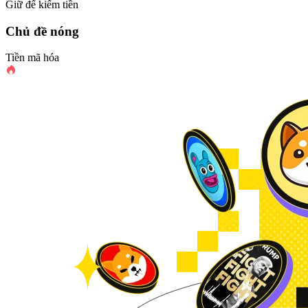
Giữ để kiếm tiền
Chủ đề nóng
Tiền mã hóa