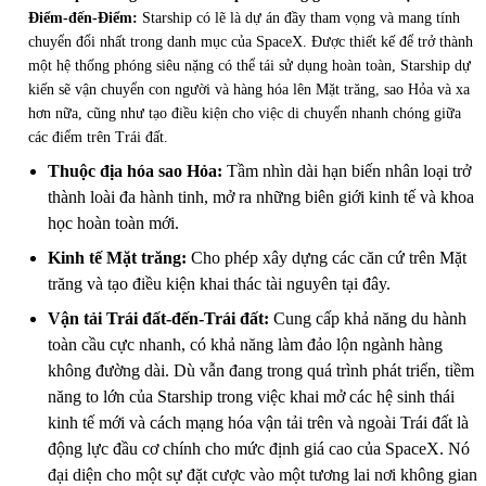
Điểm-đến-Điểm:
Starship có lẽ là dự án đầy tham vọng và mang tính
chuyển đổi nhất trong danh mục của SpaceX. Được thiết kế để trở thành
một hệ thống phóng siêu nặng có thể tái sử dụng hoàn toàn, Starship dự
kiến sẽ vận chuyển con người và hàng hóa lên Mặt trăng, sao Hỏa và xa
hơn nữa, cũng như tạo điều kiện cho việc di chuyển nhanh chóng giữa
các điểm trên Trái đất.
Thuộc địa hóa sao Hỏa:
Tầm nhìn dài hạn biến nhân loại trở
thành loài đa hành tinh, mở ra những biên giới kinh tế và khoa
học hoàn toàn mới.
Kinh tế Mặt trăng:
Cho phép xây dựng các căn cứ trên Mặt
trăng và tạo điều kiện khai thác tài nguyên tại đây.
Vận tải Trái đất-đến-Trái đất:
Cung cấp khả năng du hành
toàn cầu cực nhanh, có khả năng làm đảo lộn ngành hàng
không đường dài. Dù vẫn đang trong quá trình phát triển, tiềm
năng to lớn của Starship trong việc khai mở các hệ sinh thái
kinh tế mới và cách mạng hóa vận tải trên và ngoài Trái đất là
động lực đầu cơ chính cho mức định giá cao của SpaceX. Nó
đại diện cho một sự đặt cược vào một tương lai nơi không gian