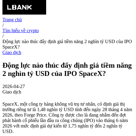
Trang chủ
/
Tìm hiểu về crypto
/
Động lực nào thúc đẩy định giá tiềm năng 2 nghìn tỷ USD của IPO
SpaceX?
Giao dịch
Động lực nào thúc đẩy định giá tiềm năng
2 nghìn tỷ USD của IPO SpaceX?
2026-04-27
Giao dịch
SpaceX, một công ty hàng không vũ trụ tư nhân, có định giá thị
trường riêng tư là 1,48 nghìn tỷ USD tính đến ngày 28 tháng 4 năm
2026, theo Forge Price. Công ty được cho là đang nhắm đến đợt
phát hành cổ phiếu lần đầu ra công chúng (IPO) vào tháng 6 năm
2026 với mức định giá dự kiến từ 1,75 nghìn tỷ đến 2 nghìn tỷ
USD.