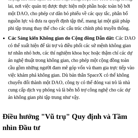
lai, nơi việc quản trị được thực hiện một phần hoặc toàn bộ bởi
một DAO, cho phép cư dân bỏ phiếu về các quy tắc, phân bổ
nguồn lực và đưa ra quyết định tập thể, mang lại một giải pháp
phi tập trung thay thế cho các cấu trúc chính phủ truyền thống.
Các Sáng kiến Không gian do Cộng đồng Dẫn dắt:
Các DAO
có thể xuất hiện để tài trợ và điều phối các sứ mệnh không gian
tư nhân nhỏ hơn, các thí nghiệm khoa học hoặc thậm chí các dự
án nghệ thuật trong không gian, cho phép một cộng đồng toàn
cầu gồm những người đam mê góp vốn và tham gia trực tiếp vào
việc khám phá không gian. Dù bản thân SpaceX có thể không
chuyển đổi thành một DAO, công ty có thể đóng vai trò là nhà
cung cấp dịch vụ phóng và là bên hỗ trợ công nghệ cho các dự
án không gian phi tập trung như vậy.
Điều hướng "Vũ trụ" Quy định và Tầm
nhìn Đầu tư