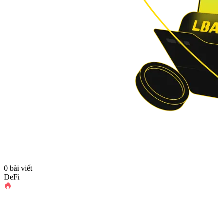
0 bài viết
DeFi