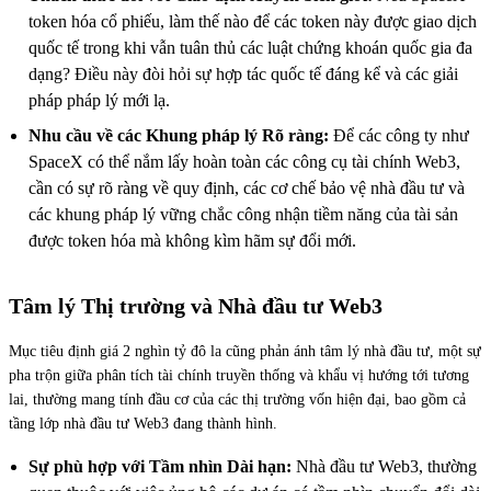
token hóa cổ phiếu, làm thế nào để các token này được giao dịch
quốc tế trong khi vẫn tuân thủ các luật chứng khoán quốc gia đa
dạng? Điều này đòi hỏi sự hợp tác quốc tế đáng kể và các giải
pháp pháp lý mới lạ.
Nhu cầu về các Khung pháp lý Rõ ràng:
Để các công ty như
SpaceX có thể nắm lấy hoàn toàn các công cụ tài chính Web3,
cần có sự rõ ràng về quy định, các cơ chế bảo vệ nhà đầu tư và
các khung pháp lý vững chắc công nhận tiềm năng của tài sản
được token hóa mà không kìm hãm sự đổi mới.
Tâm lý Thị trường và Nhà đầu tư Web3
Mục tiêu định giá 2 nghìn tỷ đô la cũng phản ánh tâm lý nhà đầu tư, một sự
pha trộn giữa phân tích tài chính truyền thống và khẩu vị hướng tới tương
lai, thường mang tính đầu cơ của các thị trường vốn hiện đại, bao gồm cả
tầng lớp nhà đầu tư Web3 đang thành hình.
Sự phù hợp với Tầm nhìn Dài hạn:
Nhà đầu tư Web3, thường