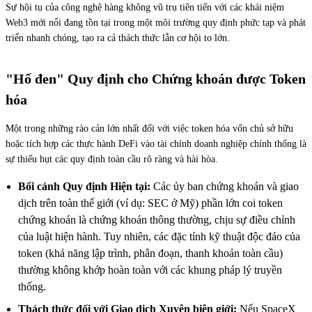
Sự hội tụ của công nghệ hàng không vũ trụ tiên tiến với các khái niệm
Web3 mới nổi đang tồn tại trong một môi trường quy định phức tạp và phát
triển nhanh chóng, tạo ra cả thách thức lẫn cơ hội to lớn.
"Hố đen" Quy định cho Chứng khoán được Token
hóa
Một trong những rào cản lớn nhất đối với việc token hóa vốn chủ sở hữu
hoặc tích hợp các thực hành DeFi vào tài chính doanh nghiệp chính thống là
sự thiếu hụt các quy định toàn cầu rõ ràng và hài hòa.
Bối cảnh Quy định Hiện tại:
Các ủy ban chứng khoán và giao
dịch trên toàn thế giới (ví dụ: SEC ở Mỹ) phần lớn coi token
chứng khoán là chứng khoán thông thường, chịu sự điều chỉnh
của luật hiện hành. Tuy nhiên, các đặc tính kỹ thuật độc đáo của
token (khả năng lập trình, phân đoạn, thanh khoản toàn cầu)
thường không khớp hoàn toàn với các khung pháp lý truyền
thống.
Thách thức đối với Giao dịch Xuyên biên giới:
Nếu SpaceX