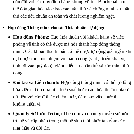
còn đối với các quy định hàng không vũ trụ. Blockchain có
thể đơn giản hóa việc báo cáo tuân thủ và chứng minh sự tuân
thủ các tiêu chuẩn an toàn và chất lượng nghiêm ngặt.
Hợp đồng Thông minh cho các Thỏa thuận Tự động:
Hợp đồng Phóng:
Các thỏa thuận với khách hàng về việc
phóng vệ tinh có thể được mã hóa thành hợp đồng thông
minh. Các khoản thanh toán có thể được tự động giải ngân khi
đạt được các mốc nhiệm vụ thành công (ví dụ: triển khai vệ
tinh, đi vào quỹ đạo), giảm thiểu sự chậm trễ và xác minh thủ
công.
Đối tác và Liên doanh:
Hợp đồng thông minh có thể tự động
hóa việc chi trả dựa trên hiệu suất hoặc các thỏa thuận chia sẻ
dữ liệu với các đối tác chiến lược, đảm bảo việc thực thi
không thiên vị.
Quản lý Sở hữu Trí tuệ:
Theo dõi và quản lý quyền sở hữu
trí tuệ và cấp phép trong một hệ sinh thái phức tạp gồm các
nhà thầu và đối tác.