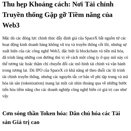
Thu hẹp Khoảng cách: Nơi Tài chính
Truyền thống Gặp gỡ Tiềm năng của
Web3
Mặc dù các động lực chính thúc đẩy định giá của SpaceX bắt nguồn từ các
hoạt động kinh doanh hàng không vũ trụ và truyền thông cốt lõi, nhưng sự
xuất hiện của các công nghệ Web3, đặc biệt là blockchain và tiền mã hóa,
đã trình làng những con đường thú vị về cách một công ty ở quy mô này có
thể tương tác hoặc thậm chí chuyển đổi các mô hình tài chính và vận hành
trong tương lai. Dù IPO của SpaceX có khả năng sẽ theo đuổi các lộ trình
tài chính truyền thống, nhưng các nguyên tắc cơ bản về phi tập trung và mã
hóa tài sản (tokenization) mang lại một cái nhìn thoáng qua về những bước
tiến hóa tiềm năng cho các doanh nghiệp công nghệ biên có giá trị cao như
vậy.
Cơn sóng thần Token hóa: Dân chủ hóa các Tài
sản Giá trị cao