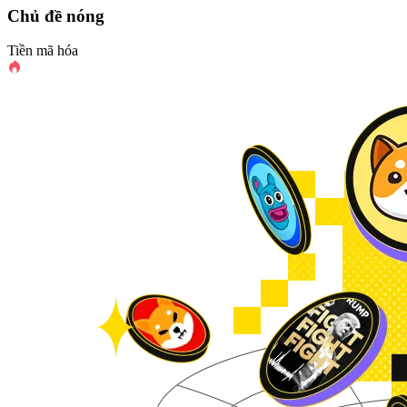
Chủ đề nóng
Tiền mã hóa