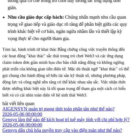
thông qua cơ chế trong trò chơi hay tương tác ứng dụng đơn
giản.
Nhu cầu giáo dục cấp bách:
Chúng nhấn mạnh nhu cầu quan
trọng về giao tiếp và giáo dục rõ ràng để phân biệt giữa các quy
trình khác biệt về cơ bản, ngăn ngừa nhầm lẫn và thiết lập kỳ
vọng thực tế cho người tham gia.
Tóm lại, hành trình từ khai thác Bằng chứng công việc truyền thống đến
các hoạt động "khai thác" sắc thái trong trò chơi Web3 và các ứng dụng
claim token đơn giản minh họa cho bản chất năng động và không ngừng
phát triển của không gian tiền điện tử. Mặc dù thuật ngữ "khai thác" có thể
gọi chung cho hành động sở hữu tài sản kỹ thuật số, nhưng phương pháp,
động lực và công nghệ nền tảng có thể khác nhau sâu sắc. Việc nhận thức
được những khác biệt này là tối quan trọng để tham gia một cách có hiểu
biết và có cái nhìn toàn diện về hệ sinh thái Web3.
bài viết liên quan
AIGENSYN quản trị mạng tính toán phân tán như thế nào?
2026-05-06 00:00:00
Gensyn làm thế nào để kích hoạt trí tuệ máy tính với chi phí hợp lý?
2026-05-06 00:00:00
Gensyn dân chủ hóa quyền truy cập vào điện toán như thế nào?