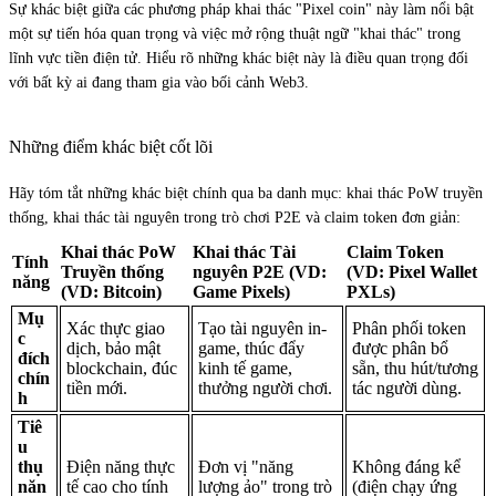
Sự khác biệt giữa các phương pháp khai thác "Pixel coin" này làm nổi bật
một sự tiến hóa quan trọng và việc mở rộng thuật ngữ "khai thác" trong
lĩnh vực tiền điện tử. Hiểu rõ những khác biệt này là điều quan trọng đối
với bất kỳ ai đang tham gia vào bối cảnh Web3.
Những điểm khác biệt cốt lõi
Hãy tóm tắt những khác biệt chính qua ba danh mục: khai thác PoW truyền
thống, khai thác tài nguyên trong trò chơi P2E và claim token đơn giản:
Khai thác PoW
Khai thác Tài
Claim Token
Tính
Truyền thống
nguyên P2E (VD:
(VD: Pixel Wallet
năng
(VD: Bitcoin)
Game Pixels)
PXLs)
Mụ
Xác thực giao
Tạo tài nguyên in-
Phân phối token
c
dịch, bảo mật
game, thúc đẩy
được phân bổ
đích
blockchain, đúc
kinh tế game,
sẵn, thu hút/tương
chín
tiền mới.
thưởng người chơi.
tác người dùng.
h
Tiê
u
thụ
Điện năng thực
Đơn vị "năng
Không đáng kể
năn
tế cao cho tính
lượng ảo" trong trò
(điện chạy ứng