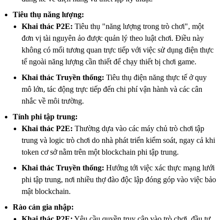
Tiêu thụ năng lượng:
Khai thác P2E:
Tiêu thụ "năng lượng trong trò chơi", một
đơn vị tài nguyên ảo được quản lý theo luật chơi. Điều này
không có mối tương quan trực tiếp với việc sử dụng điện thực
tế ngoài năng lượng cần thiết để chạy thiết bị chơi game.
Khai thác Truyền thống:
Tiêu thụ điện năng thực tế ở quy
mô lớn, tác động trực tiếp đến chi phí vận hành và các cân
nhắc về môi trường.
Tính phi tập trung:
Khai thác P2E:
Thường dựa vào các máy chủ trò chơi tập
trung và logic trò chơi do nhà phát triển kiểm soát, ngay cả khi
token cơ sở nằm trên một blockchain phi tập trung.
Khai thác Truyền thống:
Hướng tới việc xác thực mạng lưới
phi tập trung, nơi nhiều thợ đào độc lập đóng góp vào việc bảo
mật blockchain.
Rào cản gia nhập:
Khai thác P2E:
Yêu cầu quyền truy cập vào trò chơi, đầu tư