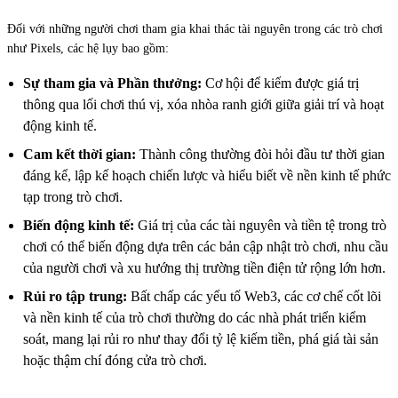
Đối với những người chơi tham gia khai thác tài nguyên trong các trò chơi
như Pixels, các hệ lụy bao gồm:
Sự tham gia và Phần thưởng:
Cơ hội để kiếm được giá trị
thông qua lối chơi thú vị, xóa nhòa ranh giới giữa giải trí và hoạt
động kinh tế.
Cam kết thời gian:
Thành công thường đòi hỏi đầu tư thời gian
đáng kể, lập kế hoạch chiến lược và hiểu biết về nền kinh tế phức
tạp trong trò chơi.
Biến động kinh tế:
Giá trị của các tài nguyên và tiền tệ trong trò
chơi có thể biến động dựa trên các bản cập nhật trò chơi, nhu cầu
của người chơi và xu hướng thị trường tiền điện tử rộng lớn hơn.
Rủi ro tập trung:
Bất chấp các yếu tố Web3, các cơ chế cốt lõi
và nền kinh tế của trò chơi thường do các nhà phát triển kiểm
soát, mang lại rủi ro như thay đổi tỷ lệ kiếm tiền, phá giá tài sản
hoặc thậm chí đóng cửa trò chơi.