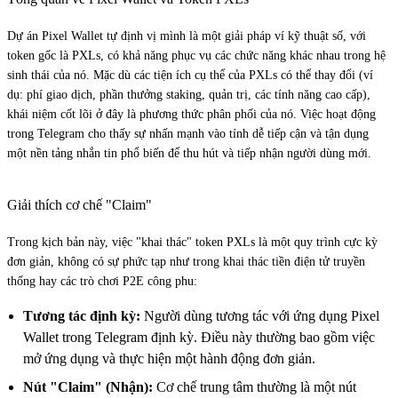
Dự án Pixel Wallet tự định vị mình là một giải pháp ví kỹ thuật số, với
token gốc là PXLs, có khả năng phục vụ các chức năng khác nhau trong hệ
sinh thái của nó. Mặc dù các tiện ích cụ thể của PXLs có thể thay đổi (ví
dụ: phí giao dịch, phần thưởng staking, quản trị, các tính năng cao cấp),
khái niệm cốt lõi ở đây là phương thức phân phối của nó. Việc hoạt động
trong Telegram cho thấy sự nhấn mạnh vào tính dễ tiếp cận và tận dụng
một nền tảng nhắn tin phổ biến để thu hút và tiếp nhận người dùng mới.
Giải thích cơ chế "Claim"
Trong kịch bản này, việc "khai thác" token PXLs là một quy trình cực kỳ
đơn giản, không có sự phức tạp như trong khai thác tiền điện tử truyền
thống hay các trò chơi P2E công phu:
Tương tác định kỳ:
Người dùng tương tác với ứng dụng Pixel
Wallet trong Telegram định kỳ. Điều này thường bao gồm việc
mở ứng dụng và thực hiện một hành động đơn giản.
Nút "Claim" (Nhận):
Cơ chế trung tâm thường là một nút