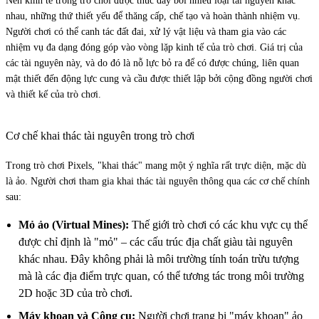
Nền kinh tế trong trò chơi được thúc đẩy bởi nhiều loại tài nguyên khác
nhau, những thứ thiết yếu để thăng cấp, chế tạo và hoàn thành nhiệm vụ.
Người chơi có thể canh tác đất đai, xử lý vật liệu và tham gia vào các
nhiệm vụ đa dạng đóng góp vào vòng lặp kinh tế của trò chơi. Giá trị của
các tài nguyên này, và do đó là nỗ lực bỏ ra để có được chúng, liên quan
mật thiết đến động lực cung và cầu được thiết lập bởi cộng đồng người chơi
và thiết kế của trò chơi.
Cơ chế khai thác tài nguyên trong trò chơi
Trong trò chơi Pixels, "khai thác" mang một ý nghĩa rất trực diện, mặc dù
là ảo. Người chơi tham gia khai thác tài nguyên thông qua các cơ chế chính
sau:
Mỏ ảo (Virtual Mines):
Thế giới trò chơi có các khu vực cụ thể
được chỉ định là "mỏ" – các cấu trúc địa chất giàu tài nguyên
khác nhau. Đây không phải là môi trường tính toán trừu tượng
mà là các địa điểm trực quan, có thể tương tác trong môi trường
2D hoặc 3D của trò chơi.
Máy khoan và Công cụ:
Người chơi trang bị "máy khoan" ảo