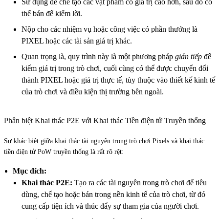
Sử dụng để chế tạo các vật phẩm có giá trị cao hơn, sau đó có
thể bán để kiếm lời.
Nộp cho các nhiệm vụ hoặc công việc có phần thưởng là
PIXEL hoặc các tài sản giá trị khác.
Quan trọng là, quy trình này là một phương pháp
gián tiếp
để
kiếm giá trị trong trò chơi, cuối cùng có thể được chuyển đổi
thành PIXEL hoặc giá trị thực tế, tùy thuộc vào thiết kế kinh tế
của trò chơi và điều kiện thị trường bên ngoài.
Phân biệt Khai thác P2E với Khai thác Tiền điện tử Truyền thống
Sự khác biệt giữa khai thác tài nguyên trong trò chơi Pixels và khai thác
tiền điện tử PoW truyền thống là rất rõ rệt:
Mục đích:
Khai thác P2E:
Tạo ra các tài nguyên trong trò chơi để tiêu
dùng, chế tạo hoặc bán trong nền kinh tế của trò chơi, từ đó
cung cấp tiện ích và thúc đẩy sự tham gia của người chơi.