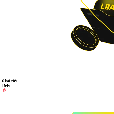
0 bài viết
DeFi