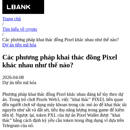
Trang chủ
/
Tìm hiểu về crypto
/
Các phương pháp khai thác đồng Pixel khác nhau như thế nào?
Dự án tiền mã hóa
Các phương pháp khai thác đồng Pixel
khác nhau như thế nào?
2026-04-08
Dự án tiền mã hóa
Phương pháp khai thác đồng Pixel khác nhau đáng kể tùy theo dự
án. Trong trò chơi Pixels Web3, việc "khai thác" PIXEL liên quan
đến người chơi sử dụng máy khoan trong các mỏ ảo để khai thác tài
nguyên như sắt và đất sét, tiêu thụ năng lượng trong game để kiếm
tiền tệ. Ngược lại, token PXL của dự án Pixel Wallet được "khai
thác" bằng cách định kỳ yêu cầu token trong ứng dụng ví dựa trên
Telegram của nó.