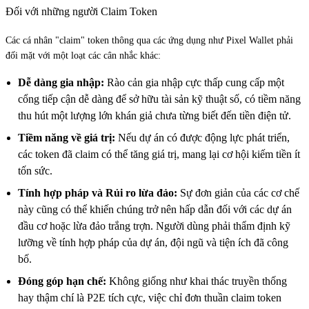
Đối với những người Claim Token
Các cá nhân "claim" token thông qua các ứng dụng như Pixel Wallet phải
đối mặt với một loạt các cân nhắc khác:
Dễ dàng gia nhập:
Rào cản gia nhập cực thấp cung cấp một
cổng tiếp cận dễ dàng để sở hữu tài sản kỹ thuật số, có tiềm năng
thu hút một lượng lớn khán giả chưa từng biết đến tiền điện tử.
Tiềm năng về giá trị:
Nếu dự án có được động lực phát triển,
các token đã claim có thể tăng giá trị, mang lại cơ hội kiếm tiền ít
tốn sức.
Tính hợp pháp và Rủi ro lừa đảo:
Sự đơn giản của các cơ chế
này cũng có thể khiến chúng trở nên hấp dẫn đối với các dự án
đầu cơ hoặc lừa đảo trắng trợn. Người dùng phải thẩm định kỹ
lưỡng về tính hợp pháp của dự án, đội ngũ và tiện ích đã công
bố.
Đóng góp hạn chế:
Không giống như khai thác truyền thống
hay thậm chí là P2E tích cực, việc chỉ đơn thuần claim token