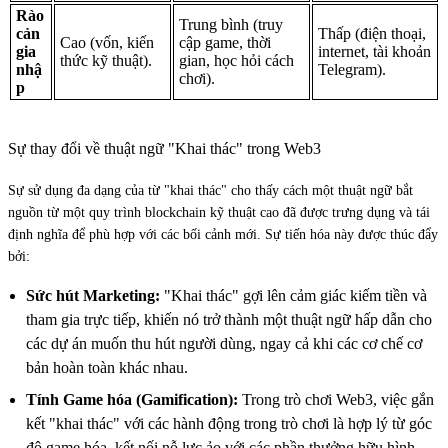
Rào
Trung bình (truy
cản
Thấp (điện thoại,
Cao (vốn, kiến
cập game, thời
gia
internet, tài khoản
thức kỹ thuật).
gian, học hỏi cách
nhậ
Telegram).
chơi).
p
Sự thay đổi về thuật ngữ "Khai thác" trong Web3
Sự sử dụng đa dạng của từ "khai thác" cho thấy cách một thuật ngữ bắt
nguồn từ một quy trình blockchain kỹ thuật cao đã được trưng dụng và tái
định nghĩa để phù hợp với các bối cảnh mới. Sự tiến hóa này được thúc đẩy
bởi:
Sức hút Marketing:
"Khai thác" gợi lên cảm giác kiếm tiền và
tham gia trực tiếp, khiến nó trở thành một thuật ngữ hấp dẫn cho
các dự án muốn thu hút người dùng, ngay cả khi các cơ chế cơ
bản hoàn toàn khác nhau.
Tính Game hóa (Gamification):
Trong trò chơi Web3, việc gắn
kết "khai thác" với các hành động trong trò chơi là hợp lý từ góc
độ game hóa, kết nối nỗ lực ảo với các phần thưởng hữu hình.