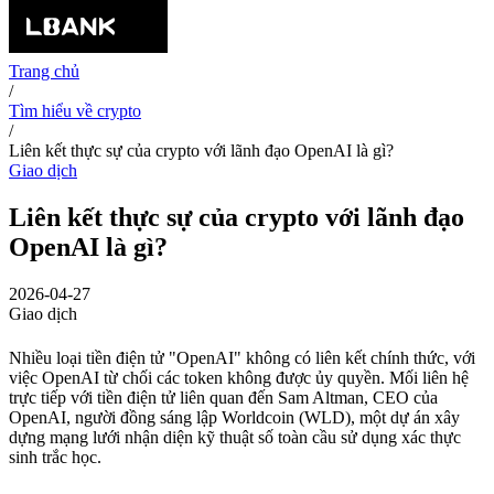
Trang chủ
/
Tìm hiểu về crypto
/
Liên kết thực sự của crypto với lãnh đạo OpenAI là gì?
Giao dịch
Liên kết thực sự của crypto với lãnh đạo
OpenAI là gì?
2026-04-27
Giao dịch
Nhiều loại tiền điện tử "OpenAI" không có liên kết chính thức, với
việc OpenAI từ chối các token không được ủy quyền. Mối liên hệ
trực tiếp với tiền điện tử liên quan đến Sam Altman, CEO của
OpenAI, người đồng sáng lập Worldcoin (WLD), một dự án xây
dựng mạng lưới nhận diện kỹ thuật số toàn cầu sử dụng xác thực
sinh trắc học.