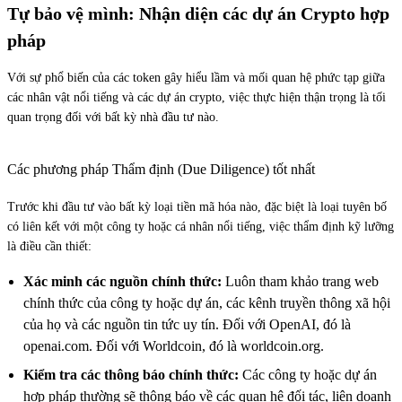
Tự bảo vệ mình: Nhận diện các dự án Crypto hợp
pháp
Với sự phổ biến của các token gây hiểu lầm và mối quan hệ phức tạp giữa
các nhân vật nổi tiếng và các dự án crypto, việc thực hiện thận trọng là tối
quan trọng đối với bất kỳ nhà đầu tư nào.
Các phương pháp Thẩm định (Due Diligence) tốt nhất
Trước khi đầu tư vào bất kỳ loại tiền mã hóa nào, đặc biệt là loại tuyên bố
có liên kết với một công ty hoặc cá nhân nổi tiếng, việc thẩm định kỹ lưỡng
là điều cần thiết:
Xác minh các nguồn chính thức:
Luôn tham khảo trang web
chính thức của công ty hoặc dự án, các kênh truyền thông xã hội
của họ và các nguồn tin tức uy tín. Đối với OpenAI, đó là
openai.com. Đối với Worldcoin, đó là worldcoin.org.
Kiểm tra các thông báo chính thức:
Các công ty hoặc dự án
hợp pháp thường sẽ thông báo về các quan hệ đối tác, liên doanh