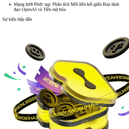
Mạng lưới Phức tạp: Phân tích Mối liên kết giữa Ban lãnh
đạo OpenAI và Tiền mã hóa
Sự kiện hấp dẫn