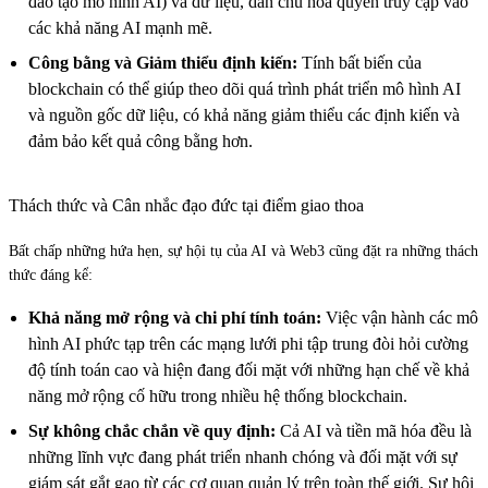
đào tạo mô hình AI) và dữ liệu, dân chủ hóa quyền truy cập vào
các khả năng AI mạnh mẽ.
Công bằng và Giảm thiểu định kiến:
Tính bất biến của
blockchain có thể giúp theo dõi quá trình phát triển mô hình AI
và nguồn gốc dữ liệu, có khả năng giảm thiểu các định kiến và
đảm bảo kết quả công bằng hơn.
Thách thức và Cân nhắc đạo đức tại điểm giao thoa
Bất chấp những hứa hẹn, sự hội tụ của AI và Web3 cũng đặt ra những thách
thức đáng kể:
Khả năng mở rộng và chi phí tính toán:
Việc vận hành các mô
hình AI phức tạp trên các mạng lưới phi tập trung đòi hỏi cường
độ tính toán cao và hiện đang đối mặt với những hạn chế về khả
năng mở rộng cố hữu trong nhiều hệ thống blockchain.
Sự không chắc chắn về quy định:
Cả AI và tiền mã hóa đều là
những lĩnh vực đang phát triển nhanh chóng và đối mặt với sự
giám sát gắt gao từ các cơ quan quản lý trên toàn thế giới. Sự hội