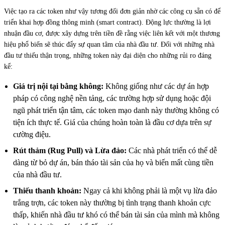
Việc tạo ra các token như vậy tương đối đơn giản nhờ các công cụ sẵn có để
triển khai hợp đồng thông minh (smart contract). Động lực thường là lợi
nhuận đầu cơ, được xây dựng trên tiền đề rằng việc liên kết với một thương
hiệu phổ biến sẽ thúc đẩy sự quan tâm của nhà đầu tư. Đối với những nhà
đầu tư thiếu thận trọng, những token này đại diện cho những rủi ro đáng
kể:
Giá trị nội tại bằng không:
Không giống như các dự án hợp
pháp có công nghệ nền tảng, các trường hợp sử dụng hoặc đội
ngũ phát triển tận tâm, các token mạo danh này thường không có
tiện ích thực tế. Giá của chúng hoàn toàn là đầu cơ dựa trên sự
cường điệu.
Rút thảm (Rug Pull) và Lừa đảo:
Các nhà phát triển có thể dễ
dàng từ bỏ dự án, bán tháo tài sản của họ và biến mất cùng tiền
của nhà đầu tư.
Thiếu thanh khoản:
Ngay cả khi không phải là một vụ lừa đảo
trắng trợn, các token này thường bị tình trạng thanh khoản cực
thấp, khiến nhà đầu tư khó có thể bán tài sản của mình mà không