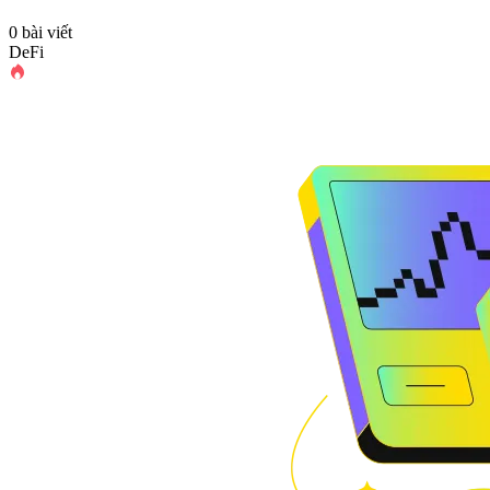
0 bài viết
DeFi