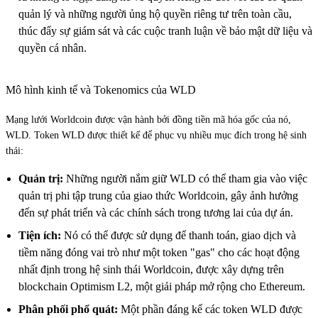
quản lý và những người ủng hộ quyền riêng tư trên toàn cầu,
thúc đẩy sự giám sát và các cuộc tranh luận về bảo mật dữ liệu và
quyền cá nhân.
Mô hình kinh tế và Tokenomics của WLD
Mạng lưới Worldcoin được vận hành bởi đồng tiền mã hóa gốc của nó,
WLD. Token WLD được thiết kế để phục vụ nhiều mục đích trong hệ sinh
thái:
Quản trị:
Những người nắm giữ WLD có thể tham gia vào việc
quản trị phi tập trung của giao thức Worldcoin, gây ảnh hưởng
đến sự phát triển và các chính sách trong tương lai của dự án.
Tiện ích:
Nó có thể được sử dụng để thanh toán, giao dịch và
tiềm năng đóng vai trò như một token "gas" cho các hoạt động
nhất định trong hệ sinh thái Worldcoin, được xây dựng trên
blockchain Optimism L2, một giải pháp mở rộng cho Ethereum.
Phân phối phổ quát:
Một phần đáng kể các token WLD được