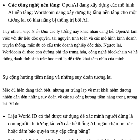
Các công nghệ nền tảng:
OpenAI đang xây dựng các mô hình
AI nền tảng; Worldcoin đang xây dựng hạ tầng nền tảng cho một
tương lai có khả năng bị thống trị bởi AI.
Tuy nhiên, việc
triển khai
các lý tưởng này khác nhau đáng kể. OpenAI làm
việc với dữ liệu độc quyền, tài nguyên tính toán và các mô hình kinh doanh
truyền thống, mặc dù có cấu trúc doanh nghiệp độc đáo. Ngược lại,
Worldcoin đi theo con đường phi tập trung hóa, công nghệ blockchain và hệ
thống danh tính sinh trắc học mới lạ để triển khai tầm nhìn của mình.
Sự cộng hưởng tiềm năng và những suy đoán tương lai
Mặc dù hiện đang tách biệt, nhưng sự trùng lặp về mặt khái niệm đương
nhiên dẫn đến những suy đoán về các sự cộng hưởng tiềm năng trong tương
lai. Ví dụ:
Liệu World ID có thể được sử dụng để xác minh người dùng là
con người khi tương tác với các hệ thống AI, ngăn chặn bot rác
hoặc đảm bảo quyền truy cập công bằng?