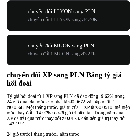
chuyển đổi LLYON sang PLN
chuyển đổi 1 LLYON sang zł4.40K
chuyển đổi MUON sang PLN
chuyển đổi 1 MUON sang zł3.27K
chuyển đổi XP sang PLN Bảng tỷ giá
hối đoái
Tỷ giá hối đoái từ 1 XP sang PLN đã dao động
-9.62%
trong
24 giờ qua, đạt mức cao nhất là zł0.0672 và thấp nhất là
zł0.0568. Một tháng trước, giá trị của 1 XP là zł0.0510, thể hiện
mức thay đổi
+14.07%
so với giá trị hiện tại. Trong năm qua,
XP đã trải qua mức thay đổi zł0.0173, dẫn đến giá trị thay đổi
+42.19%
.
24 giờ trước
1 tháng trước
1 năm trước