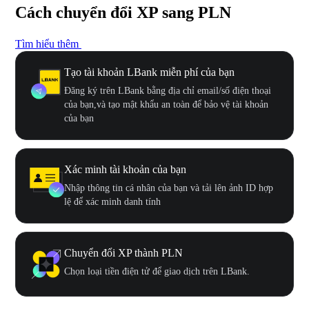
Cách chuyển đổi XP sang PLN
Tìm hiểu thêm
Tạo tài khoản LBank miễn phí của bạn
Đăng ký trên LBank bằng địa chỉ email/số điện thoại
của bạn,và tạo mật khẩu an toàn để bảo vệ tài khoản
của bạn
Xác minh tài khoản của bạn
Nhập thông tin cá nhân của bạn và tải lên ảnh ID hợp
lệ để xác minh danh tính
Chuyển đổi XP thành PLN
Chọn loại tiền điện tử để giao dịch trên LBank.