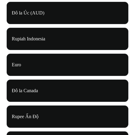
Đô la Úc (AUD)
Rupiah Indonesia
Euro
Đô la Canada
Rupee Ấn Độ