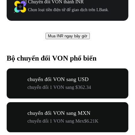
Chuyển đổi VON thành INR
Chọn loại tiền điện tử để giao dịch trên LBank.
Mua INR ngay bây giờ
Bộ chuyển đổi VON phổ biến
chuyển đổi VON sang USD
chuyển đổi 1 VON sang $362.34
chuyển đổi VON sang MXN
chuyển đổi 1 VON sang Mex$6.21K