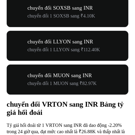
chuyển đổi SOXSB sang INR
chuyển đổi 1 SOXSB sang ₹4.10K
chuyển đổi LLYON sang INR
chuyển đổi 1 LLYON sang ₹112.40K
chuyển đổi MUON sang INR
chuyển đổi 1 MUON sang ₹82.97K
chuyển đổi VRTON sang INR Bảng tỷ
giá hối đoái
Tỷ giá hối đoái từ 1 VRTON sang INR đã dao động
-2.20%
trong 24 giờ qua, đạt mức cao nhất là ₹26.88K và thấp nhất là