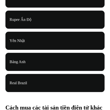
Rupee Ấn Độ
Yên Nhật
Bảng Anh
Real Brazil
Cách mua các tài sản tiền điện tử khác