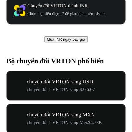
Chuyển đổi VRTON thành INR
Chọn loại tiền điện tử để giao dịch trên LBank.
Mua INR ngay bây giờ
Bộ chuyển đổi VRTON phổ biến
chuyển đổi VRTON sang USD
chuyển đổi 1 VRTON sang $276.07
chuyển đổi VRTON sang MXN
chuyển đổi 1 VRTON sang Mex$4.73K