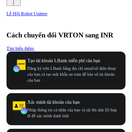
Lễ Hội Robot Unitree
Hư
Cách chuyển đổi VRTON sang INR
Tìm hiểu thêm
Tạo tài khoản LBank miễn phí của bạn
Đăng ký trên LBank bằng địa chỉ email/số điện thoại
của bạn,và tạo mật khẩu an toàn để bảo vệ tài khoản
của bạn
Xác minh tài khoản của bạn
Nhập thông tin cá nhân của bạn và tải lên ảnh ID hợp
lệ để xác minh danh tính