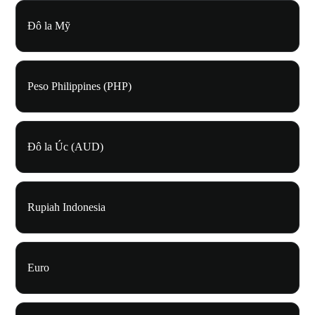
Đô la Mỹ
Peso Philippines (PHP)
Đô la Úc (AUD)
Rupiah Indonesia
Euro