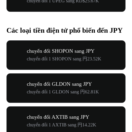
chuyển đổi 1 UPEG sang RD$25.67K
Các loại tiền điện tử phổ biến đến JPY
chuyển đổi SHOPON sang JPY
chuyển đổi 1 SHOPON sang 円23.52K
chuyển đổi GLDON sang JPY
chuyển đổi 1 GLDON sang 円62.81K
chuyển đổi AXTIB sang JPY
chuyển đổi 1 AXTIB sang 円14.22K