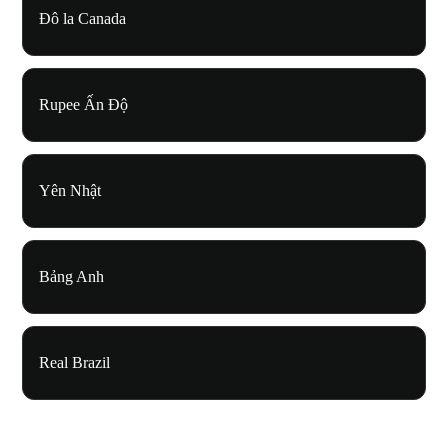
Đô la Canada
Rupee Ấn Độ
Yên Nhật
Bảng Anh
Real Brazil