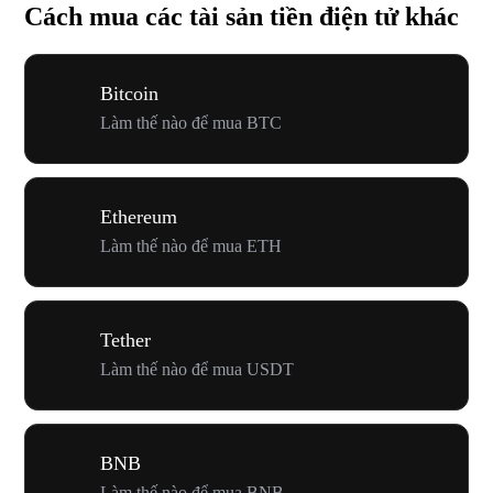
Cách mua các tài sản tiền điện tử khác
Bitcoin
Làm thế nào để mua BTC
Ethereum
Làm thế nào để mua ETH
Tether
Làm thế nào để mua USDT
BNB
Làm thế nào để mua BNB