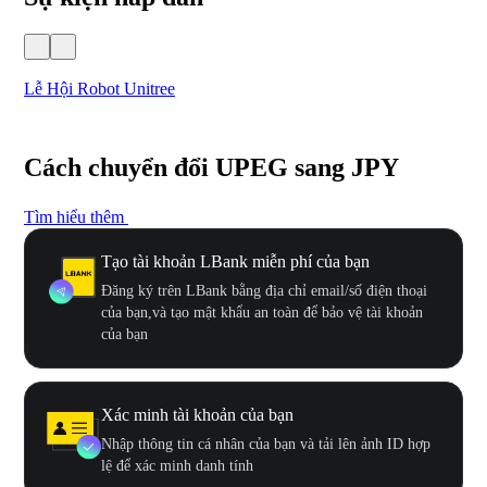
Lễ Hội Robot Unitree
Hư
Cách chuyển đổi UPEG sang JPY
Tìm hiểu thêm
Tạo tài khoản LBank miễn phí của bạn
Đăng ký trên LBank bằng địa chỉ email/số điện thoại
của bạn,và tạo mật khẩu an toàn để bảo vệ tài khoản
của bạn
Xác minh tài khoản của bạn
Nhập thông tin cá nhân của bạn và tải lên ảnh ID hợp
lệ để xác minh danh tính