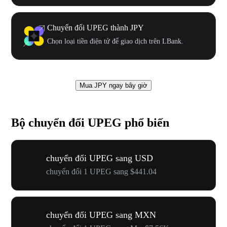
Chuyển đổi UPEG thành JPY
Chọn loại tiền điện tử để giao dịch trên LBank.
Mua JPY ngay bây giờ
Bộ chuyển đổi UPEG phổ biến
chuyển đổi UPEG sang USD
chuyển đổi 1 UPEG sang $441.04
chuyển đổi UPEG sang MXN