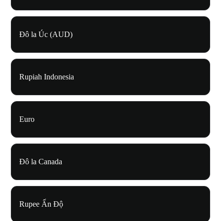
Đô la Úc (AUD)
Rupiah Indonesia
Euro
Đô la Canada
Rupee Ấn Độ