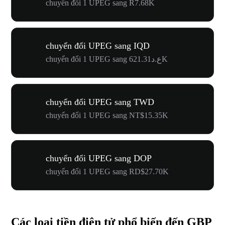
chuyển đổi 1 UPEG sang R7.68K
chuyển đổi UPEG sang IQD
chuyển đổi 1 UPEG sang ع.د621.31K
chuyển đổi UPEG sang TWD
chuyển đổi 1 UPEG sang NT$15.35K
chuyển đổi UPEG sang DOP
chuyển đổi 1 UPEG sang RD$27.70K
Các loại tiền điện tử phổ biến đến GBP