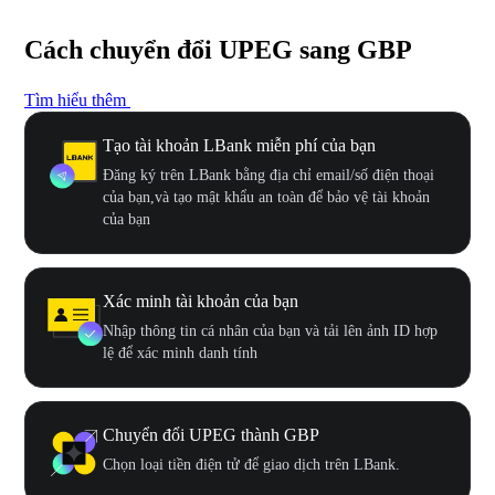
Cách chuyển đổi UPEG sang GBP
Tìm hiểu thêm
Tạo tài khoản LBank miễn phí của bạn
Đăng ký trên LBank bằng địa chỉ email/số điện thoại
của bạn,và tạo mật khẩu an toàn để bảo vệ tài khoản
của bạn
Xác minh tài khoản của bạn
Nhập thông tin cá nhân của bạn và tải lên ảnh ID hợp
lệ để xác minh danh tính
Chuyển đổi UPEG thành GBP
Chọn loại tiền điện tử để giao dịch trên LBank.