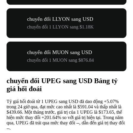
chuyển đổi LLYON sang USD
chuyển đổi 1 LLYON sang $1.18K
chuyển đổi MUON sang USD
chuyển đổi 1 MUON sang $876.84
chuyển đổi UPEG sang USD Bảng tỷ
giá hối đoái
Tỷ giá hối đoái từ 1 UPEG sang USD đã dao động
+5.07%
trong 24 giờ qua, đạt mức cao nhất là $591.04 và thấp nhất là
$439.66. Một tháng trước, giá trị của 1 UPEG là $173.65, thể
hiện mức thay đổi
+201.64%
so với giá trị hiện tại. Trong năm
qua, UPEG đã trải qua mức thay đổi
--
, dẫn đến giá trị thay đổi
--
.