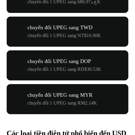
chuyển đổi 1 UPEG sang ع.د686.97K
chuyển đổi UPEG sang TWD
chuyển đổi 1 UPEG sang NT$16.90K
chuyển đổi UPEG sang DOP
chuyển đổi 1 UPEG sang RD$30.53K
chuyển đổi UPEG sang MYR
chuyển đổi 1 UPEG sang RM2.14K
Các loại tiền điện tử phổ biến đến USD