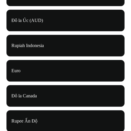
Đô la Úc (AUD)
Rupiah Indonesia
Euro
Đô la Canada
Rupee Ấn Độ