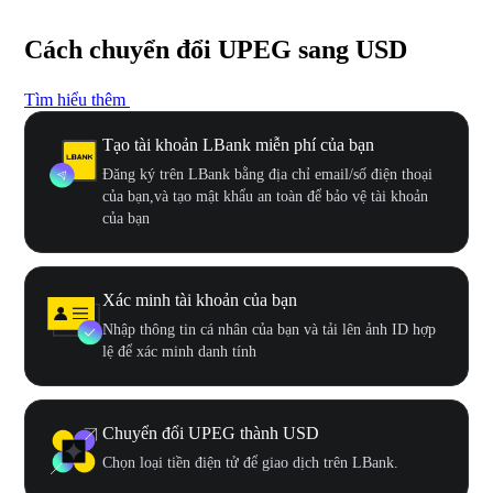
Cách chuyển đổi UPEG sang USD
Tìm hiểu thêm
Tạo tài khoản LBank miễn phí của bạn
Đăng ký trên LBank bằng địa chỉ email/số điện thoại
của bạn,và tạo mật khẩu an toàn để bảo vệ tài khoản
của bạn
Xác minh tài khoản của bạn
Nhập thông tin cá nhân của bạn và tải lên ảnh ID hợp
lệ để xác minh danh tính
Chuyển đổi UPEG thành USD
Chọn loại tiền điện tử để giao dịch trên LBank.