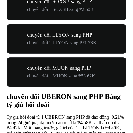
chuyển đổi SOXSB sang PHP
chuyển đổi 1 SOXSB sang ₱2.50K
chuyển đổi LLYON sang PHP
chuyển đổi 1 LLYON sang ₱71.78K
chuyển đổi MUON sang PHP
chuyển đổi 1 MUON sang ₱53.62K
chuyển đổi UBERON sang PHP Bảng
tỷ giá hối đoái
Tỷ giá hối đoái từ 1 UBERON sang PHP đã dao động
-0.21%
trong 24 giờ qua, đạt mức cao nhất là ₱4.58K và thấp nhất là
₱4.42K. Một tháng trước, giá trị của 1 UBERON là ₱4.49K,