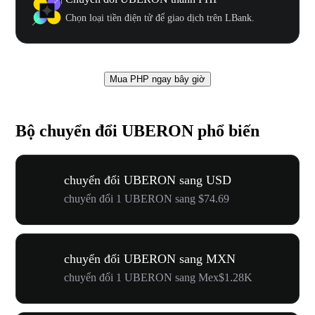
Chọn loại tiền điện tử để giao dịch trên LBank.
Mua PHP ngay bây giờ
Bộ chuyển đổi UBERON phổ biến
chuyển đổi UBERON sang USD
chuyển đổi 1 UBERON sang $74.69
chuyển đổi UBERON sang MXN
chuyển đổi 1 UBERON sang Mex$1.28K