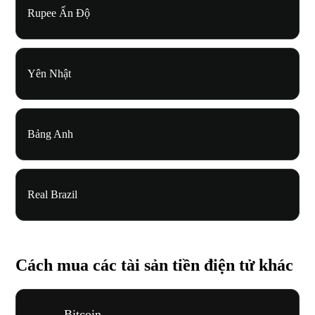
Rupee Ấn Độ
Yên Nhật
Bảng Anh
Real Brazil
Cách mua các tài sản tiền điện tử khác
Bitcoin