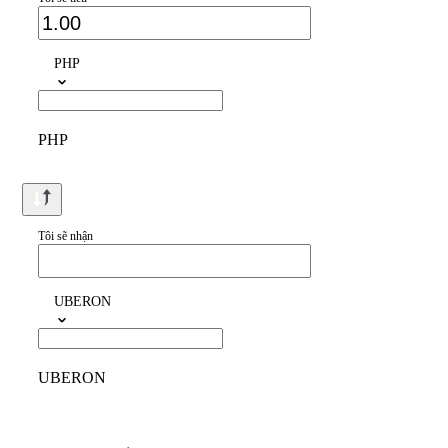
PHP
PHP
Tôi sẽ nhận
UBERON
UBERON