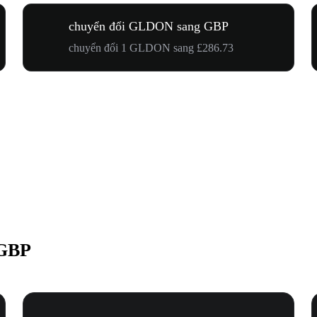
chuyển đổi GLDON sang GBP
chuyển đổi 1 GLDON sang £286.73
 GBP