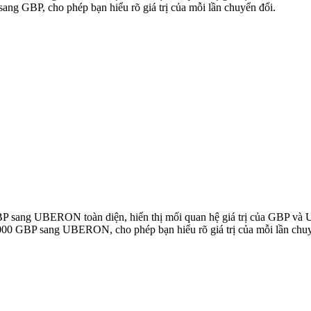
 GBP, cho phép bạn hiểu rõ giá trị của mỗi lần chuyển đổi.
 GBP sang UBERON toàn diện, hiển thị mối quan hệ giá trị của GBP 
000 GBP sang UBERON, cho phép bạn hiểu rõ giá trị của mỗi lần chuy