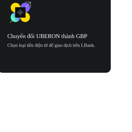
Chuyển đổi UBERON thành GBP
Chọn loại tiền điện tử để giao dịch trên LBank.