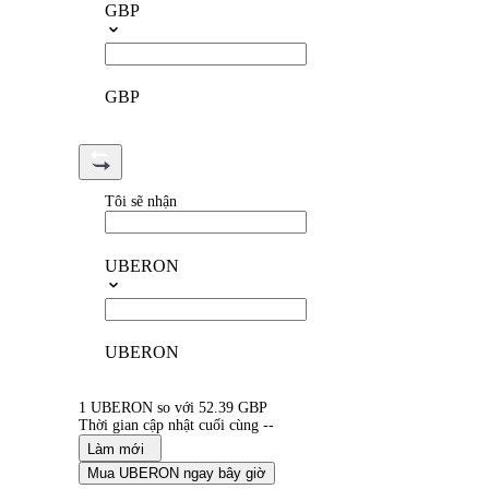
GBP
GBP
Tôi sẽ nhận
UBERON
UBERON
1 UBERON so với 52.39 GBP
Thời gian cập nhật cuối cùng --
Làm mới
Mua UBERON ngay bây giờ