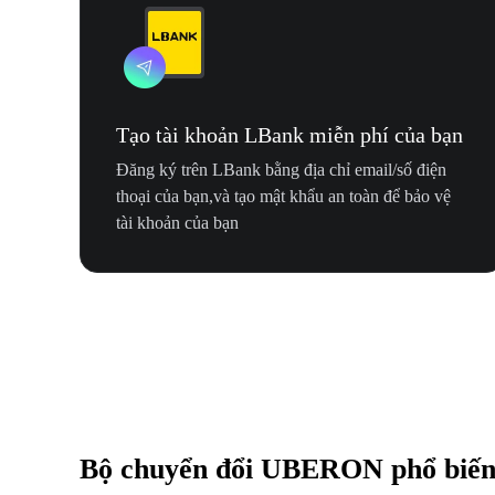
Tạo tài khoản LBank miễn phí của bạn
Đăng ký trên LBank bằng địa chỉ email/số điện
thoại của bạn,và tạo mật khẩu an toàn để bảo vệ
tài khoản của bạn
Bộ chuyển đổi UBERON phổ biế