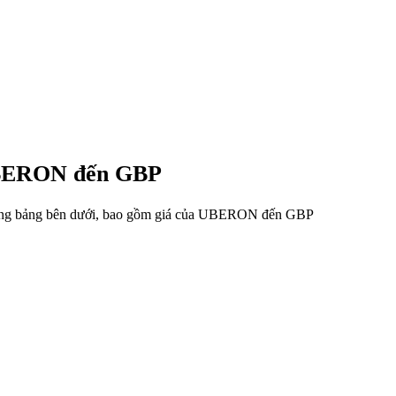
 UBERON đến GBP
 trong bảng bên dưới, bao gồm giá của UBERON đến GBP