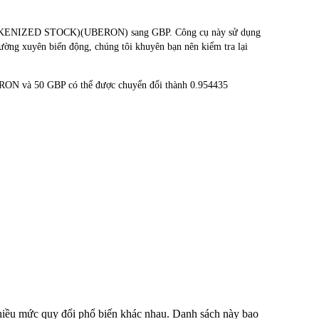
O TOKENIZED STOCK)(UBERON) sang GBP. Công cụ này sử dụng
hường xuyên biến động, chúng tôi khuyên bạn nên kiểm tra lại
ERON và 50 GBP có thể được chuyển đổi thành 0.954435
nhiều mức quy đổi phổ biến khác nhau. Danh sách này bao