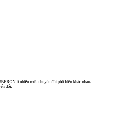
và UBERON ở nhiều mức chuyển đổi phổ biến khác nhau.
ển đổi.