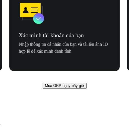
Xác minh tài khoản của bạn
Nhập thông tin cá nhân của bạn và tải lên ảnh ID
hợp lệ để xác minh danh tính
Mua GBP ngay bây giờ
n