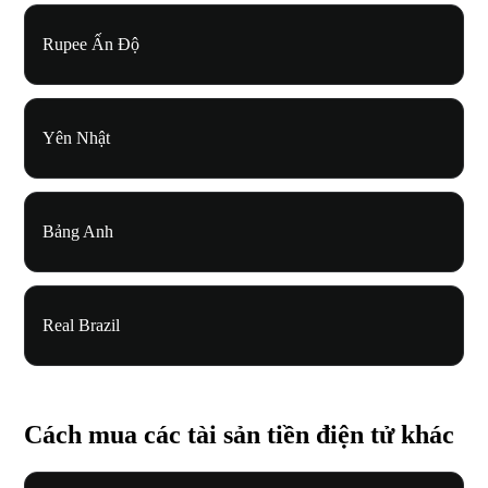
Rupee Ấn Độ
Yên Nhật
Bảng Anh
Real Brazil
Cách mua các tài sản tiền điện tử khác