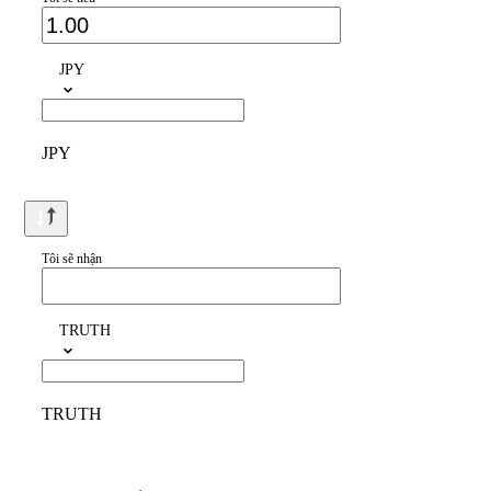
JPY
JPY
Tôi sẽ nhận
TRUTH
TRUTH