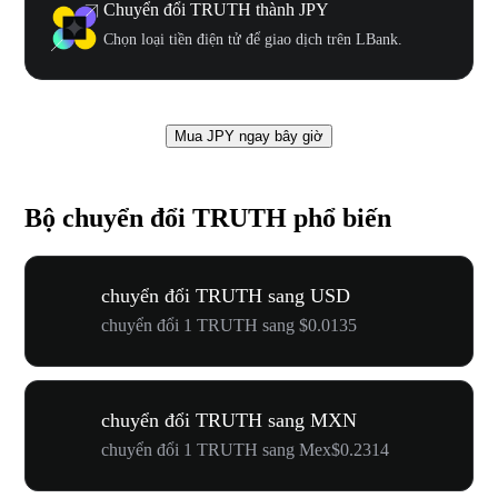
Chuyển đổi TRUTH thành JPY
Chọn loại tiền điện tử để giao dịch trên LBank.
Mua JPY ngay bây giờ
Bộ chuyển đổi TRUTH phổ biến
chuyển đổi TRUTH sang USD
chuyển đổi 1 TRUTH sang $0.0135
chuyển đổi TRUTH sang MXN
chuyển đổi 1 TRUTH sang Mex$0.2314