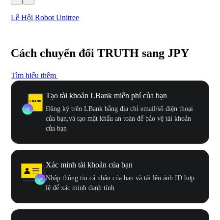
Lễ Hội Robot Unitree
Hư
Cách chuyển đổi TRUTH sang JPY
Tìm hiểu thêm
Tạo tài khoản LBank miễn phí của bạn
Đăng ký trên LBank bằng địa chỉ email/số điện thoại
của bạn,và tạo mật khẩu an toàn để bảo vệ tài khoản
của bạn
Xác minh tài khoản của bạn
Nhập thông tin cá nhân của bạn và tải lên ảnh ID hợp
lệ để xác minh danh tính