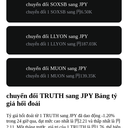
chuyển đổi SOXSB sang JPY
chuyển đổi 1 SOXSB sang 円6.50K
chuyển đổi LLYON sang JPY
chuyển đổi 1 LLYON sang 円187.03K
chuyển đổi MUON sang JPY
chuyển đổi 1 MUON sang 円139.35K
chuyển đổi TRUTH sang JPY Bảng tỷ
giá hối đoái
Tỷ giá hối đoái từ 1 TRUTH sang JPY đã dao động
-1.20%
trong 24 giờ qua, đạt mức cao nhất là 円2.21 và thấp nhất là 円
2.11. Một tháng trước, giá trị của 1 TRUTH là 円1.76, thể hiện