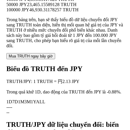
50000 JPY
23,465.15589128 TRUTH
100000 JPY
46,930.31178257 TRUTH
Trong bảng trên, bạn sẽ thấy biểu đồ dữ liệu chuyển đổi JPY
sang TRUTH toàn diện, hiển thị mối quan hệ giá trị của JPY và
TRUTH ở nhiều mức chuyển đổi phổ biến khác nhau. Danh
sách này bao gồm tỷ giá hối đoái từ 1 JPY đến 100.000 JPY
sang TRUTH, cho phép bạn hiểu rõ giá trị của mỗi lần chuyển
đổi.
Mua TRUTH ngay bây giờ
Biểu đồ TRUTH đến JPY
TRUTH
/
JPY
:
1 TRUTH = 円2.13 JPY
Trong quá khứ 1D, dao động của TRUTH đến JPY là
-0.88%
.
1D
7D
1M
3M
1Y
ALL
--
--
--
TRUTH/JPY dữ liệu chuyển đổi: biến