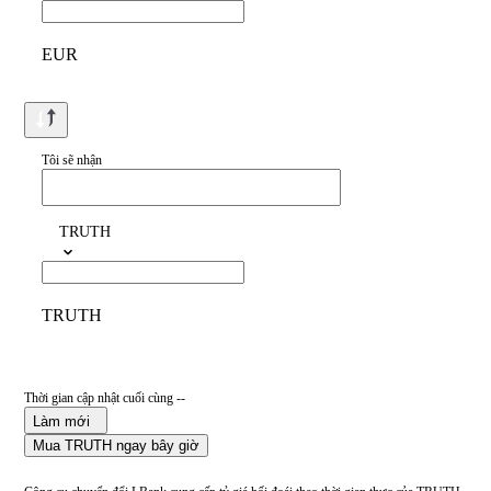
EUR
Tôi sẽ nhận
TRUTH
TRUTH
Thời gian cập nhật cuối cùng --
Làm mới
Mua TRUTH ngay bây giờ