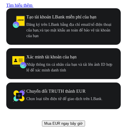
Tìm hiểu thêm
Tạo tài khoản LBank miễn phí của bạn
Đăng ký trên LBank bằng địa chỉ email/số điện thoại
của bạn,và tạo mật khẩu an toàn để bảo vệ tài khoản
của bạn
Xác minh tài khoản của bạn
Nhập thông tin cá nhân của bạn và tải lên ảnh ID hợp
lệ để xác minh danh tính
Chuyển đổi TRUTH thành EUR
Chọn loại tiền điện tử để giao dịch trên LBank.
Mua EUR ngay bây giờ