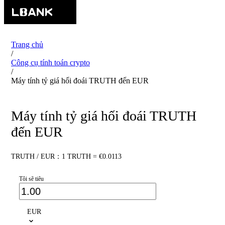
Trang chủ
/
Công cụ tính toán crypto
/
Máy tính tỷ giá hối đoái TRUTH đến EUR
Máy tính tỷ giá hối đoái TRUTH
đến EUR
TRUTH / EUR：1 TRUTH = €0.0113
Tôi sẽ tiêu
EUR