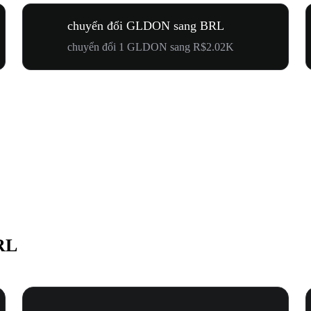
chuyển đổi GLDON sang BRL
chuyển đổi 1 GLDON sang R$2.02K
RL