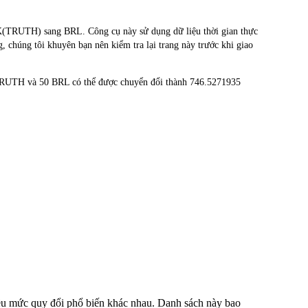
(TRUTH) sang BRL. Công cụ này sử dụng dữ liệu thời gian thực
, chúng tôi khuyên bạn nên kiểm tra lại trang này trước khi giao
 TRUTH và 50 BRL có thể được chuyển đổi thành 746.5271935
iều mức quy đổi phổ biến khác nhau. Danh sách này bao