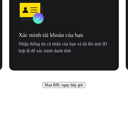
Xác minh tài khoản của bạn
Nhập thông tin cá nhân của bạn và tải lên ảnh ID
hợp lệ để xác minh danh tính
Mua BRL ngay bây giờ