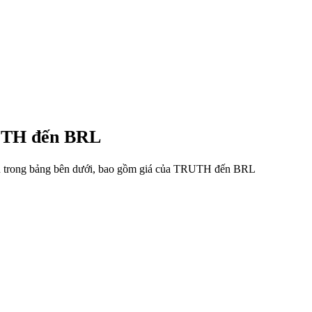
RUTH đến BRL
iệu trong bảng bên dưới, bao gồm giá của TRUTH đến BRL