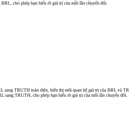
L, cho phép bạn hiểu rõ giá trị của mỗi lần chuyển đổi.
 BRL sang TRUTH toàn diện, hiển thị mối quan hệ giá trị của BRL và
L sang TRUTH, cho phép bạn hiểu rõ giá trị của mỗi lần chuyển đổi.