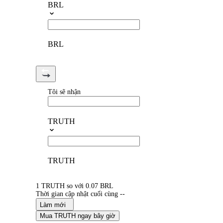
BRL
BRL
Tôi sẽ nhận
TRUTH
TRUTH
1 TRUTH so với 0.07 BRL
Thời gian cập nhật cuối cùng --
Làm mới
Mua TRUTH ngay bây giờ