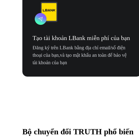
Tạo tài khoản LBank miễn phí của bạn
Đăng ký trên LBank bằng địa chỉ email/số điện
thoại của bạn,và tạo mật khẩu an toàn để bảo vệ
tài khoản của bạn
Bộ chuyển đổi TRUTH phổ biến