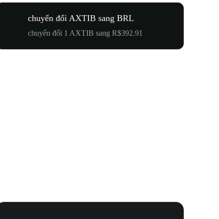
chuyển đổi AXTIB sang BRL
chuyển đổi 1 AXTIB sang R$392.91
Lễ Hội N