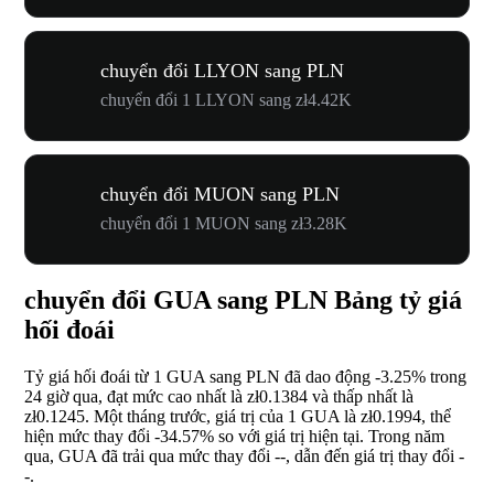
chuyển đổi LLYON sang PLN
chuyển đổi 1 LLYON sang zł4.42K
chuyển đổi MUON sang PLN
chuyển đổi 1 MUON sang zł3.28K
chuyển đổi GUA sang PLN Bảng tỷ giá
hối đoái
Tỷ giá hối đoái từ 1 GUA sang PLN đã dao động
-3.25%
trong
24 giờ qua, đạt mức cao nhất là zł0.1384 và thấp nhất là
zł0.1245. Một tháng trước, giá trị của 1 GUA là zł0.1994, thể
hiện mức thay đổi
-34.57%
so với giá trị hiện tại. Trong năm
qua, GUA đã trải qua mức thay đổi
--
, dẫn đến giá trị thay đổi
-
-
.