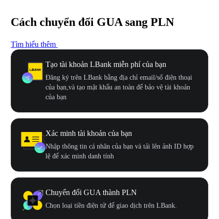
Cách chuyển đổi GUA sang PLN
Tìm hiểu thêm
Tạo tài khoản LBank miễn phí của bạn
Đăng ký trên LBank bằng địa chỉ email/số điện thoại
của bạn,và tạo mật khẩu an toàn để bảo vệ tài khoản
của bạn
Xác minh tài khoản của bạn
Nhập thông tin cá nhân của bạn và tải lên ảnh ID hợp
lệ để xác minh danh tính
Chuyển đổi GUA thành PLN
Chọn loại tiền điện tử để giao dịch trên LBank.