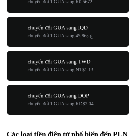
chuyển đổi 1 GUA sang R0.5672
chuyển đổi GUA sang IQD
chuyển đổi 1 GUA sang ع.د45.86
chuyển đổi GUA sang TWD
chuyển đổi 1 GUA sang NT$1.13
chuyển đổi GUA sang DOP
chuyển đổi 1 GUA sang RD$2.04
Các loại tiền điện tử phổ biến đến PLN