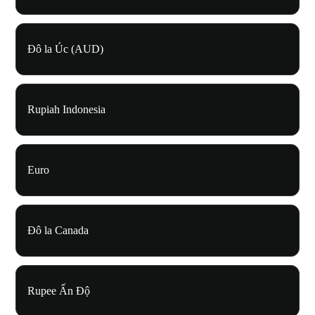
Đô la Úc (AUD)
Rupiah Indonesia
Euro
Đô la Canada
Rupee Ấn Độ