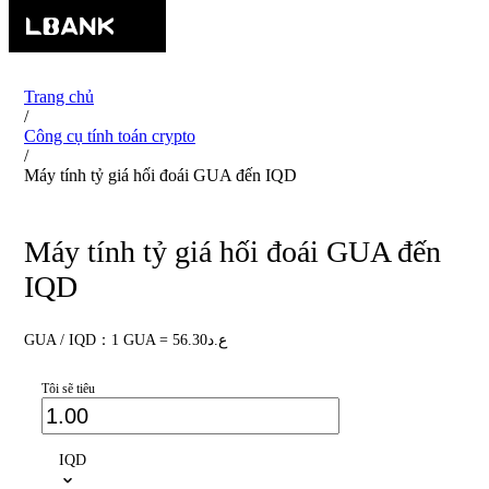
Trang chủ
/
Công cụ tính toán crypto
/
Máy tính tỷ giá hối đoái GUA đến IQD
Máy tính tỷ giá hối đoái GUA đến
IQD
GUA / IQD：1 GUA = ع.د56.30
Tôi sẽ tiêu
IQD