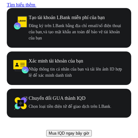
Tìm hiểu thêm
Tạo tài khoản LBank miễn phí của bạn
Đăng ký trên LBank bằng địa chỉ email/số điện thoại
của bạn,và tạo mật khẩu an toàn để bảo vệ tài khoản
của bạn
Xác minh tài khoản của bạn
Nhập thông tin cá nhân của bạn và tải lên ảnh ID hợp
lệ để xác minh danh tính
Chuyển đổi GUA thành IQD
Chọn loại tiền điện tử để giao dịch trên LBank.
Mua IQD ngay bây giờ