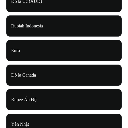
Đô la Úc (AUD)
Rupiah Indonesia
Euro
Đô la Canada
Rupee Ấn Độ
Yên Nhật