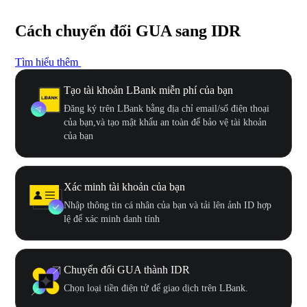
Cách chuyển đổi GUA sang IDR
Tìm hiểu thêm
Tạo tài khoản LBank miễn phí của bạn
Đăng ký trên LBank bằng địa chỉ email/số điện thoại
của bạn,và tạo mật khẩu an toàn để bảo vệ tài khoản
của bạn
Xác minh tài khoản của bạn
Nhập thông tin cá nhân của bạn và tải lên ảnh ID hợp
lệ để xác minh danh tính
Chuyển đổi GUA thành IDR
Chọn loại tiền điện tử để giao dịch trên LBank.