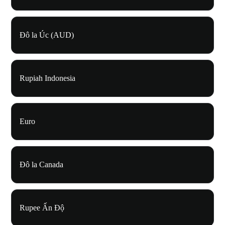
Đô la Úc (AUD)
Rupiah Indonesia
Euro
Đô la Canada
Rupee Ấn Độ