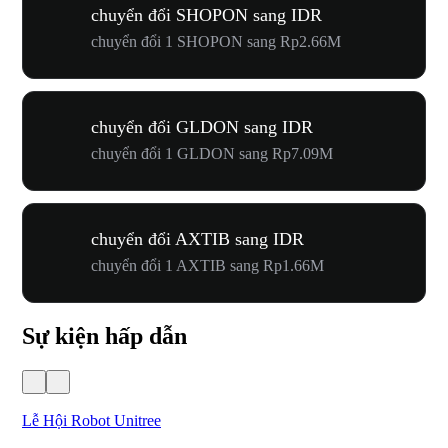
chuyển đổi SHOPON sang IDR
chuyển đổi 1 SHOPON sang Rp2.66M
chuyển đổi GLDON sang IDR
chuyển đổi 1 GLDON sang Rp7.09M
chuyển đổi AXTIB sang IDR
chuyển đổi 1 AXTIB sang Rp1.66M
Sự kiện hấp dẫn
Lễ Hội Robot Unitree
Hư