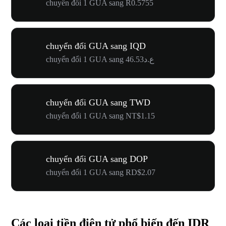
chuyển đổi 1 GUA sang R0.5755
chuyển đổi GUA sang IQD
chuyển đổi 1 GUA sang ع.د46.53
chuyển đổi GUA sang TWD
chuyển đổi 1 GUA sang NT$1.15
chuyển đổi GUA sang DOP
chuyển đổi 1 GUA sang RD$2.07
Các loại tiền điện tử phổ biến đến IDR