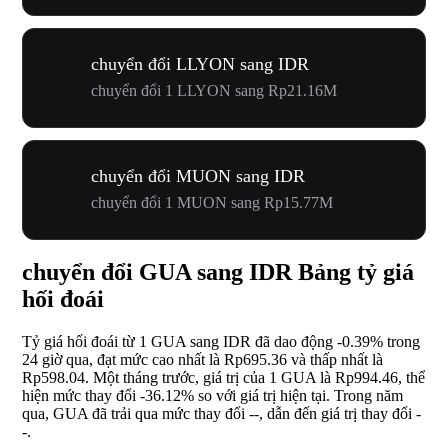
chuyển đổi LLYON sang IDR
chuyển đổi 1 LLYON sang Rp21.16M
chuyển đổi MUON sang IDR
chuyển đổi 1 MUON sang Rp15.77M
chuyển đổi GUA sang IDR Bảng tỷ giá
hối đoái
Tỷ giá hối đoái từ 1 GUA sang IDR đã dao động
-0.39%
trong
24 giờ qua, đạt mức cao nhất là Rp695.36 và thấp nhất là
Rp598.04. Một tháng trước, giá trị của 1 GUA là Rp994.46, thể
hiện mức thay đổi
-36.12%
so với giá trị hiện tại. Trong năm
qua, GUA đã trải qua mức thay đổi
--
, dẫn đến giá trị thay đổi
-
-
.