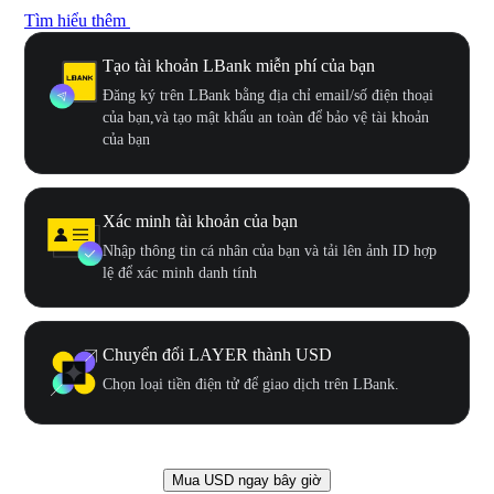
Tìm hiểu thêm
Tạo tài khoản LBank miễn phí của bạn
Đăng ký trên LBank bằng địa chỉ email/số điện thoại
của bạn,và tạo mật khẩu an toàn để bảo vệ tài khoản
của bạn
Xác minh tài khoản của bạn
Nhập thông tin cá nhân của bạn và tải lên ảnh ID hợp
lệ để xác minh danh tính
Chuyển đổi LAYER thành USD
Chọn loại tiền điện tử để giao dịch trên LBank.
Mua USD ngay bây giờ