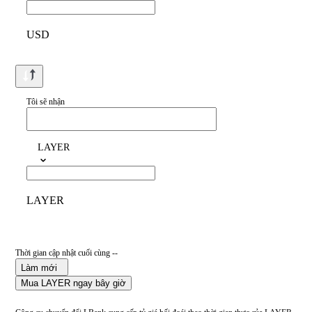
USD
Tôi sẽ nhận
LAYER
LAYER
Thời gian cập nhật cuối cùng --
Làm mới
Mua LAYER ngay bây giờ