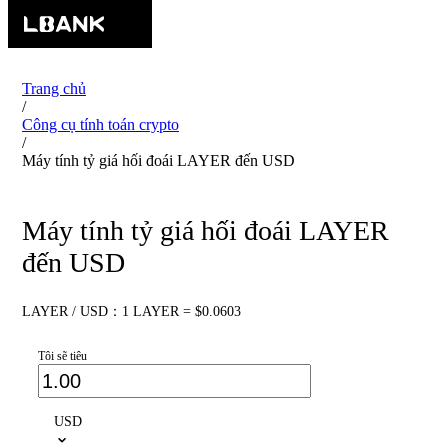
Trang chủ
/
Công cụ tính toán crypto
/
Máy tính tỷ giá hối đoái LAYER đến USD
Máy tính tỷ giá hối đoái LAYER
đến USD
LAYER / USD：1 LAYER = $0.0603
Tôi sẽ tiêu
USD