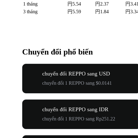
1 tháng
円5.54
円2.37
円3.4
3 tháng
円5.59
円1.84
円3.3
Chuyển đổi phổ biến
chuyển đổi REPPO sang USD
chuyển đổi 1 REPPO sang $0.0141
chuyển đổi REPPO sang IDR
chuyển đổi 1 REPPO sang Rp251.22