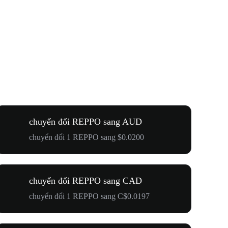
chuyển đổi REPPO sang AUD
chuyển đổi 1 REPPO sang $0.0200
chuyển đổi REPPO sang CAD
chuyển đổi 1 REPPO sang C$0.0197