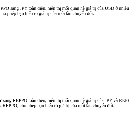
REPPO sang JPY toàn diện, hiển thị mối quan hệ giá trị của USD ở nh
o phép bạn hiểu rõ giá trị của mỗi lần chuyển đổi.
JPY sang REPPO toàn diện, hiển thị mối quan hệ giá trị của JPY và R
g REPPO, cho phép bạn hiểu rõ giá trị của mỗi lần chuyển đổi.