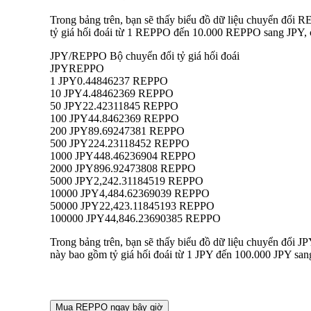
Trong bảng trên, bạn sẽ thấy biểu đồ dữ liệu chuyển đổi 
tỷ giá hối đoái từ 1 REPPO đến 10.000 REPPO sang JPY, ch
JPY/REPPO Bộ chuyển đổi tỷ giá hối đoái
JPY
REPPO
1 JPY
0.44846237 REPPO
10 JPY
4.48462369 REPPO
50 JPY
22.42311845 REPPO
100 JPY
44.8462369 REPPO
200 JPY
89.69247381 REPPO
500 JPY
224.23118452 REPPO
1000 JPY
448.46236904 REPPO
2000 JPY
896.92473808 REPPO
5000 JPY
2,242.31184519 REPPO
10000 JPY
4,484.62369039 REPPO
50000 JPY
22,423.11845193 REPPO
100000 JPY
44,846.23690385 REPPO
Trong bảng trên, bạn sẽ thấy biểu đồ dữ liệu chuyển đổi 
này bao gồm tỷ giá hối đoái từ 1 JPY đến 100.000 JPY san
Mua REPPO ngay bây giờ