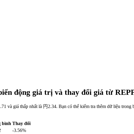
iến động giá trị và thay đổi giá từ RE
71 và giá thấp nhất là 円2.34. Bạn có thể kiểm tra thêm dữ liệu tron
 bình
Thay đổi
2
-3.56%