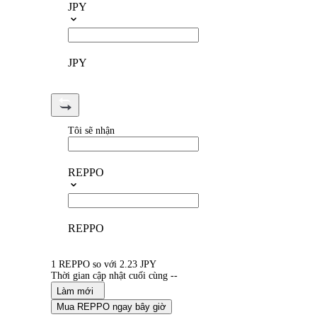
JPY
JPY
Tôi sẽ nhận
REPPO
REPPO
1 REPPO so với 2.23 JPY
Thời gian cập nhật cuối cùng --
Làm mới
Mua REPPO ngay bây giờ