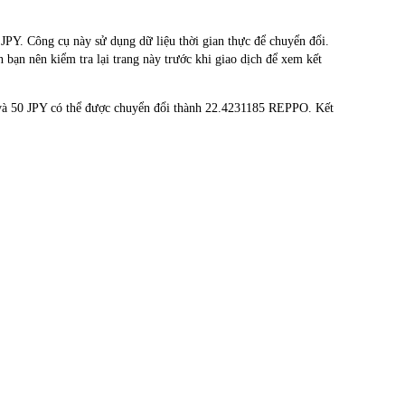
PY. Công cụ này sử dụng dữ liệu thời gian thực để chuyển đổi.
 bạn nên kiểm tra lại trang này trước khi giao dịch để xem kết
và 50 JPY có thể được chuyển đổi thành 22.4231185 REPPO. Kết