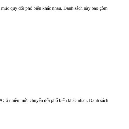
iều mức quy đổi phổ biến khác nhau. Danh sách này bao gồm
EPPO ở nhiều mức chuyển đổi phổ biến khác nhau. Danh sách