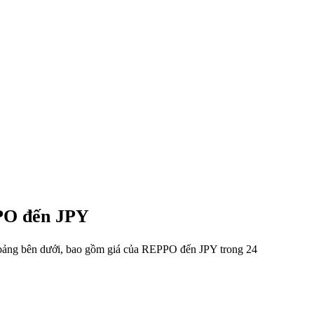
PPO đến JPY
g bảng bên dưới, bao gồm giá của REPPO đến JPY trong 24