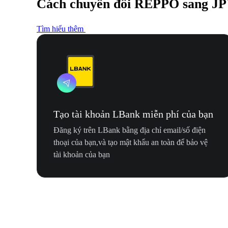
Cách chuyển đổi REPPO sang J
Tìm hiểu thêm
Tạo tài khoản LBank miễn phí của bạn
Đăng ký trên LBank bằng địa chỉ email/số điện
thoại của bạn,và tạo mật khẩu an toàn để bảo vệ
tài khoản của bạn