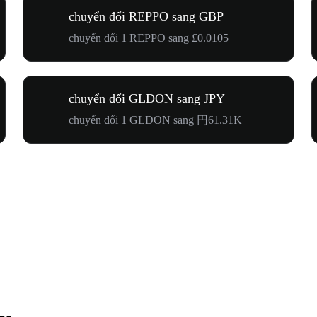
chuyển đổi REPPO sang GBP
chuyển đổi 1 REPPO sang £0.0105
chuyển đổi GLDON sang JPY
chuyển đổi 1 GLDON sang 円61.31K