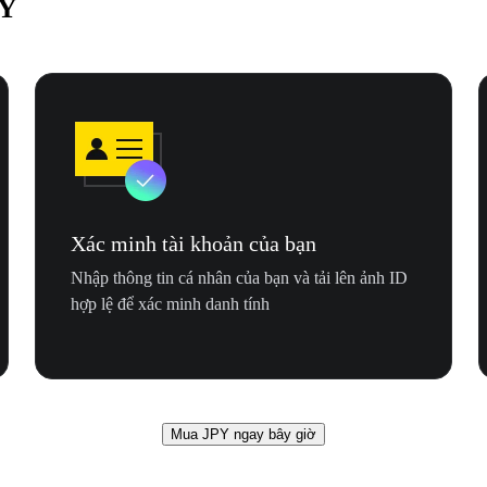
PY
Xác minh tài khoản của bạn
Nhập thông tin cá nhân của bạn và tải lên ảnh ID
hợp lệ để xác minh danh tính
Mua JPY ngay bây giờ