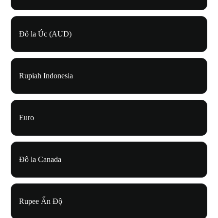
Đô la Úc (AUD)
Rupiah Indonesia
Euro
Đô la Canada
Rupee Ấn Độ