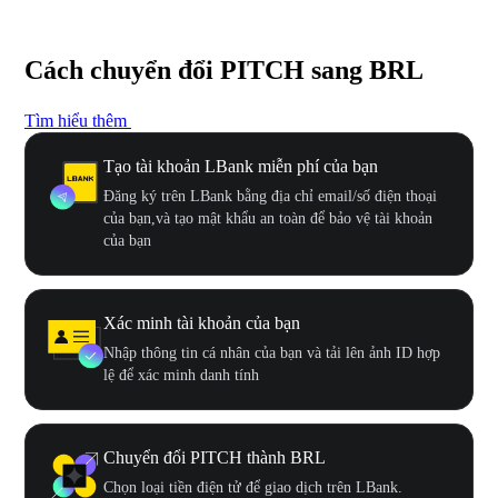
Cách chuyển đổi PITCH sang BRL
Tìm hiểu thêm
Tạo tài khoản LBank miễn phí của bạn
Đăng ký trên LBank bằng địa chỉ email/số điện thoại
của bạn,và tạo mật khẩu an toàn để bảo vệ tài khoản
của bạn
Xác minh tài khoản của bạn
Nhập thông tin cá nhân của bạn và tải lên ảnh ID hợp
lệ để xác minh danh tính
Chuyển đổi PITCH thành BRL
Chọn loại tiền điện tử để giao dịch trên LBank.