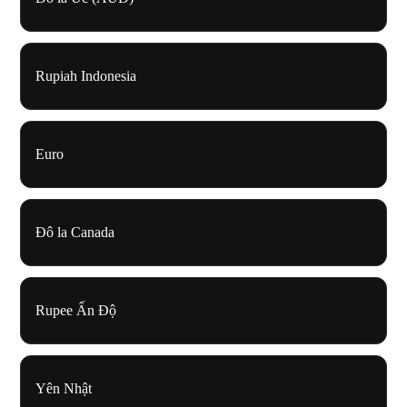
Rupiah Indonesia
Euro
Đô la Canada
Rupee Ấn Độ
Yên Nhật