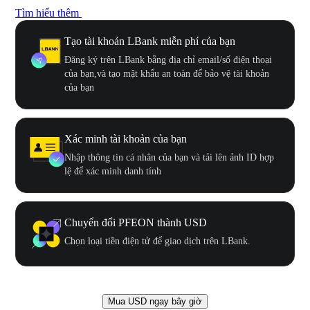
Tìm hiểu thêm
Tạo tài khoản LBank miễn phí của bạn
Đăng ký trên LBank bằng địa chỉ email/số điện thoại
của bạn,và tạo mật khẩu an toàn để bảo vệ tài khoản
của bạn
Xác minh tài khoản của bạn
Nhập thông tin cá nhân của bạn và tải lên ảnh ID hợp
lệ để xác minh danh tính
Chuyển đổi PFEON thành USD
Chọn loại tiền điện tử để giao dịch trên LBank.
Mua USD ngay bây giờ