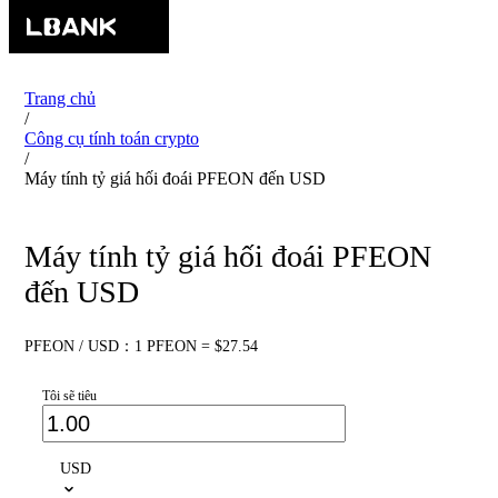
Trang chủ
/
Công cụ tính toán crypto
/
Máy tính tỷ giá hối đoái PFEON đến USD
Máy tính tỷ giá hối đoái PFEON
đến USD
PFEON / USD：1 PFEON = $27.54
Tôi sẽ tiêu
USD