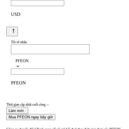
USD
Tôi sẽ nhận
PFEON
PFEON
Thời gian cập nhật cuối cùng --
Làm mới
Mua PFEON ngay bây giờ