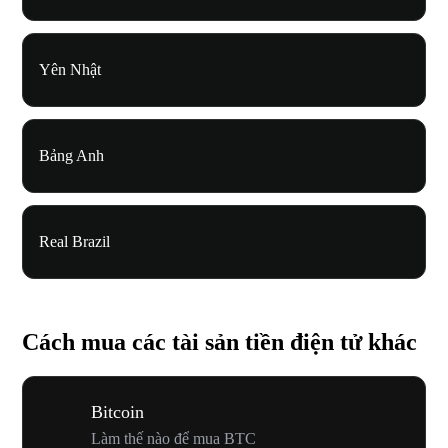
Yên Nhật
Bảng Anh
Real Brazil
Cách mua các tài sản tiền điện tử khác
Bitcoin
Làm thế nào để mua BTC