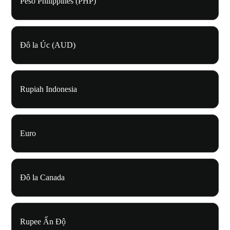
Peso Philippines (PHP)
Đô la Úc (AUD)
Rupiah Indonesia
Euro
Đô la Canada
Rupee Ấn Độ