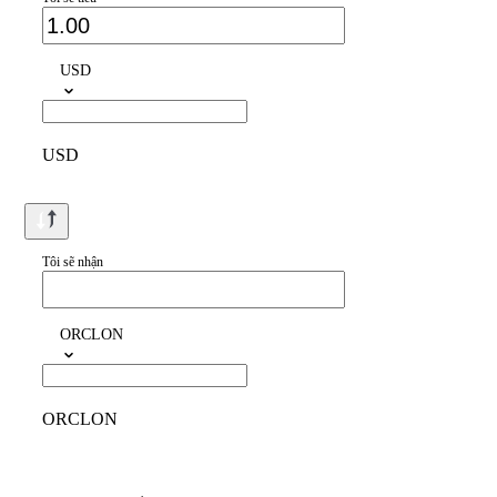
USD
USD
Tôi sẽ nhận
ORCLON
ORCLON