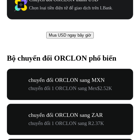
Chọn loại tiền điện tử để giao dịch trên LBank.
Mua USD ngay bây giờ
Bộ chuyển đổi ORCLON phổ biến
chuyển đổi ORCLON sang MXN
chuyển đổi 1 ORCLON sang Mex$2.52K
chuyển đổi ORCLON sang ZAR
chuyển đổi 1 ORCLON sang R2.37K