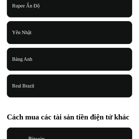
Rupee Ấn Độ
Yên Nhật
Bảng Anh
Real Brazil
Cách mua các tài sản tiền điện tử khác
Bitcoin