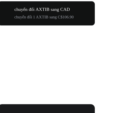
chuyển đổi AXTIB sang CAD
chuyển đổi 1 AXTIB sang C$106.90
Lễ Hội N