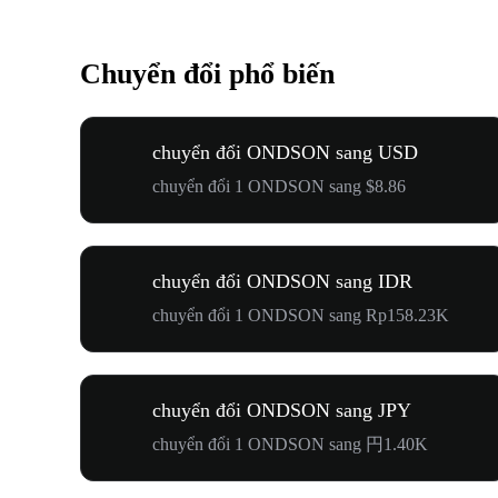
Chuyển đổi phổ biến
chuyển đổi ONDSON sang USD
chuyển đổi 1 ONDSON sang $8.86
chuyển đổi ONDSON sang IDR
chuyển đổi 1 ONDSON sang Rp158.23K
chuyển đổi ONDSON sang JPY
chuyển đổi 1 ONDSON sang 円1.40K