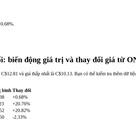
+0.68%
.
 biến động giá trị và thay đổi giá t
$12.81 và giá thấp nhất là C$10.13. Bạn có thể kiểm tra thêm dữ l
 bình
Thay đổi
38
+0.68%
23
+20.76%
52
+20.82%
50
-2.33%