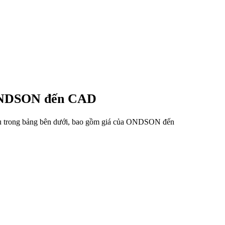
ừ ONDSON đến CAD
iệu trong bảng bên dưới, bao gồm giá của ONDSON đến