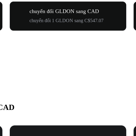
chuyển đổi GLDON sang CAD
chuyển đổi 1 GLDON sang C$547.07
 CAD