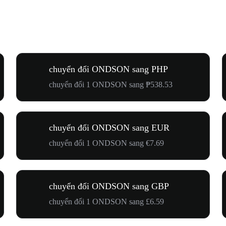
chuyển đổi ONDSON sang PHP
chuyển đổi 1 ONDSON sang ₱538.53
chuyển đổi ONDSON sang EUR
chuyển đổi 1 ONDSON sang €7.69
chuyển đổi ONDSON sang GBP
chuyển đổi 1 ONDSON sang £6.59