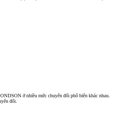
 và ONDSON ở nhiều mức chuyển đổi phổ biến khác nhau.
uyển đổi.