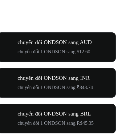
chuyển đổi ONDSON sang AUD
chuyển đổi 1 ONDSON sang $12.60
chuyển đổi ONDSON sang INR
chuyển đổi 1 ONDSON sang ₹843.74
chuyển đổi ONDSON sang BRL
chuyển đổi 1 ONDSON sang R$45.35