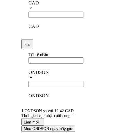
CAD
CAD
Tôi sẽ nhận
ONDSON
ONDSON
1 ONDSON so với 12.42 CAD
Thời gian cập nhật cuối cùng --
Làm mới
Mua ONDSON ngay bây giờ