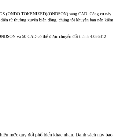
HOLDINGS (ONDO TOKENIZED)(ONDSON) sang CAD. Công cụ này
n điện tử thường xuyên biến động, chúng tôi khuyên bạn nên kiểm
 ONDSON và 50 CAD có thể được chuyển đổi thành 4.026312
nhiều mức quy đổi phổ biến khác nhau. Danh sách này bao