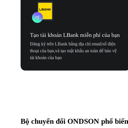
Tạo tài khoản LBank miễn phí của bạn
Đăng ký trên LBank bằng địa chỉ email/số điện
thoại của bạn,và tạo mật khẩu an toàn để bảo vệ
tài khoản của bạn
Bộ chuyển đổi ONDSON phổ biế