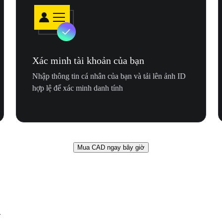
Xác minh tài khoản của bạn
Nhập thông tin cá nhân của bạn và tải lên ảnh ID
hợp lệ để xác minh danh tính
Mua CAD ngay bây giờ
n