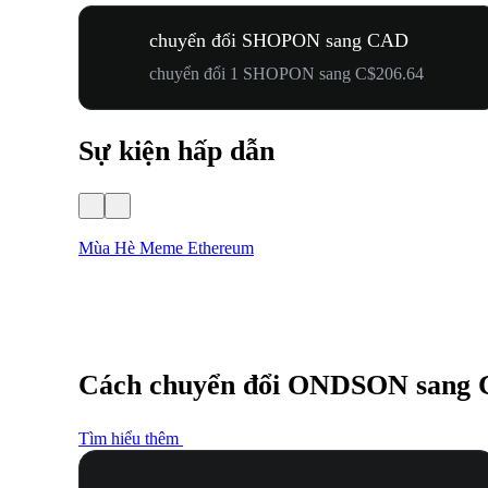
chuyển đổi SHOPON sang CAD
chuyển đổi 1 SHOPON sang C$206.64
Sự kiện hấp dẫn
Mùa Hè Meme Ethereum
Cách chuyển đổi ONDSON sang
Tìm hiểu thêm