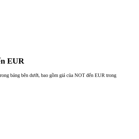
đến EUR
u trong bảng bên dưới, bao gồm giá của NOT đến EUR trong