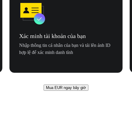
Xác minh tài khoản của bạn
Nhập thông tin cá nhân của bạn và tải lên ảnh ID
hợp lệ để xác minh danh tính
Mua EUR ngay bây giờ