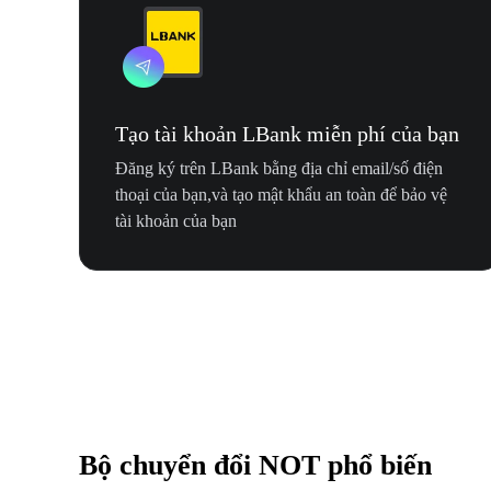
Tạo tài khoản LBank miễn phí của bạn
Đăng ký trên LBank bằng địa chỉ email/số điện
thoại của bạn,và tạo mật khẩu an toàn để bảo vệ
tài khoản của bạn
Bộ chuyển đổi NOT phổ biến