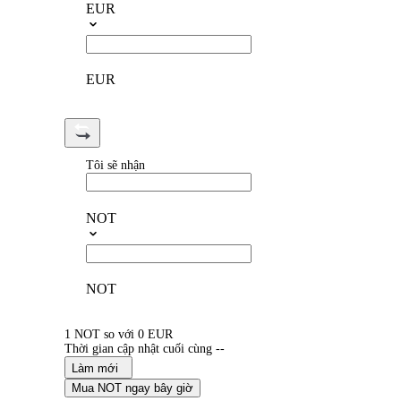
EUR
EUR
Tôi sẽ nhận
NOT
NOT
1 NOT so với 0 EUR
Thời gian cập nhật cuối cùng --
Làm mới
Mua NOT ngay bây giờ