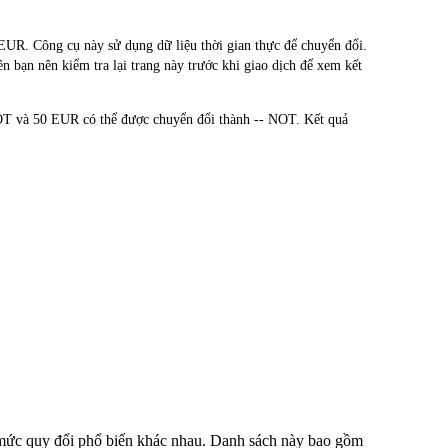
R. Công cụ này sử dụng dữ liệu thời gian thực để chuyển đổi.
n bạn nên kiểm tra lại trang này trước khi giao dịch để xem kết
OT và 50 EUR có thể được chuyển đổi thành -- NOT. Kết quả
u mức quy đổi phổ biến khác nhau. Danh sách này bao gồm