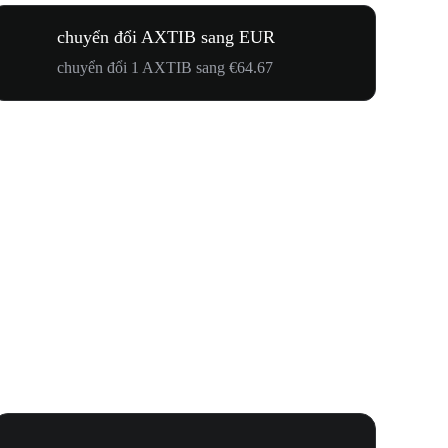
chuyển đổi AXTIB sang EUR
chuyển đổi 1 AXTIB sang €64.67
Lễ Hội N