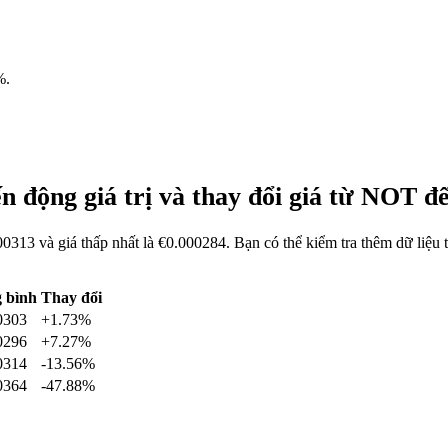
%
.
n động giá trị và thay đổi giá từ NOT 
0313 và giá thấp nhất là €0.000284. Bạn có thể kiểm tra thêm dữ liệ
 bình
Thay đổi
0303
+1.73%
0296
+7.27%
0314
-13.56%
0364
-47.88%