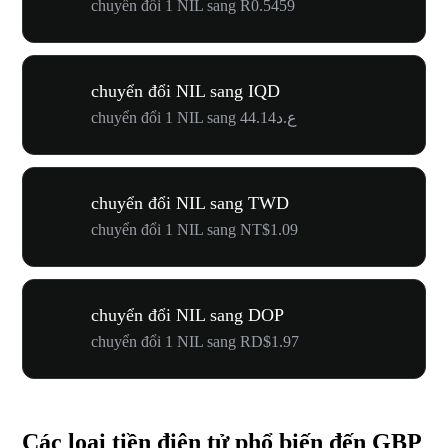
chuyển đổi 1 NIL sang R0.5459
chuyển đổi NIL sang IQD
chuyển đổi 1 NIL sang ع.د44.14
chuyển đổi NIL sang TWD
chuyển đổi 1 NIL sang NT$1.09
chuyển đổi NIL sang DOP
chuyển đổi 1 NIL sang RD$1.97
Các loại tiền điện tử phổ biến đến GBP