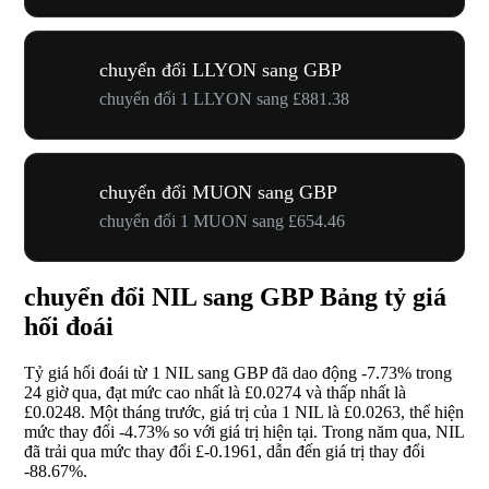
chuyển đổi LLYON sang GBP
chuyển đổi 1 LLYON sang £881.38
chuyển đổi MUON sang GBP
chuyển đổi 1 MUON sang £654.46
chuyển đổi NIL sang GBP Bảng tỷ giá
hối đoái
Tỷ giá hối đoái từ 1 NIL sang GBP đã dao động
-7.73%
trong
24 giờ qua, đạt mức cao nhất là £0.0274 và thấp nhất là
£0.0248. Một tháng trước, giá trị của 1 NIL là £0.0263, thể hiện
mức thay đổi
-4.73%
so với giá trị hiện tại. Trong năm qua, NIL
đã trải qua mức thay đổi £-0.1961, dẫn đến giá trị thay đổi
-88.67%
.