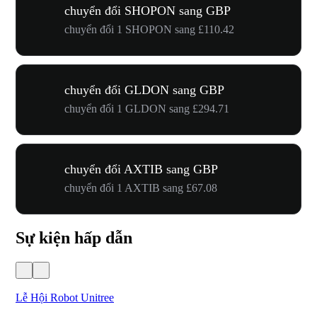
chuyển đổi SHOPON sang GBP
chuyển đổi 1 SHOPON sang £110.42
chuyển đổi GLDON sang GBP
chuyển đổi 1 GLDON sang £294.71
chuyển đổi AXTIB sang GBP
chuyển đổi 1 AXTIB sang £67.08
Sự kiện hấp dẫn
Lễ Hội Robot Unitree
Hư