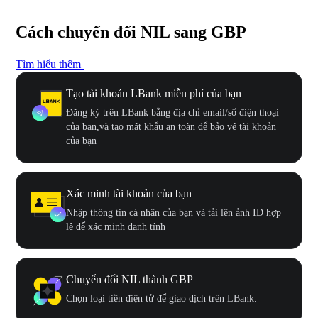
Cách chuyển đổi NIL sang GBP
Tìm hiểu thêm
Tạo tài khoản LBank miễn phí của bạn
Đăng ký trên LBank bằng địa chỉ email/số điện thoại
của bạn,và tạo mật khẩu an toàn để bảo vệ tài khoản
của bạn
Xác minh tài khoản của bạn
Nhập thông tin cá nhân của bạn và tải lên ảnh ID hợp
lệ để xác minh danh tính
Chuyển đổi NIL thành GBP
Chọn loại tiền điện tử để giao dịch trên LBank.