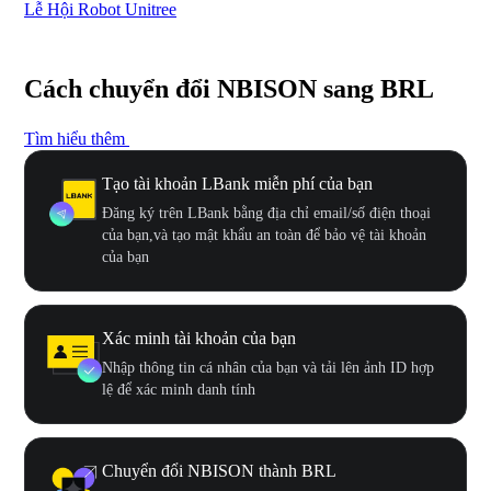
Lễ Hội Robot Unitree
Hư
Cách chuyển đổi NBISON sang BRL
Tìm hiểu thêm
Tạo tài khoản LBank miễn phí của bạn
Đăng ký trên LBank bằng địa chỉ email/số điện thoại
của bạn,và tạo mật khẩu an toàn để bảo vệ tài khoản
của bạn
Xác minh tài khoản của bạn
Nhập thông tin cá nhân của bạn và tải lên ảnh ID hợp
lệ để xác minh danh tính
Chuyển đổi NBISON thành BRL