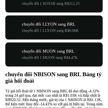
chuyển đổi 1 SOXSB sang R$212.25
chuyển đổi LLYON sang BRL
chuyển đổi 1 LLYON sang R$6.06K
chuyển đổi MUON sang BRL
chuyển đổi 1 MUON sang R$4.47K
chuyển đổi NBISON sang BRL Bảng tỷ
giá hối đoái
Tỷ giá hối đoái từ 1 NBISON sang BRL đã dao động
-4.32%
trong 24 giờ qua, đạt mức cao nhất là R$1.03K và thấp nhất là
R$920.52. Một tháng trước, giá trị của 1 NBISON là R$1.13K,
thể hiện mức thay đổi
-14.43%
so với giá trị hiện tại. Trong năm