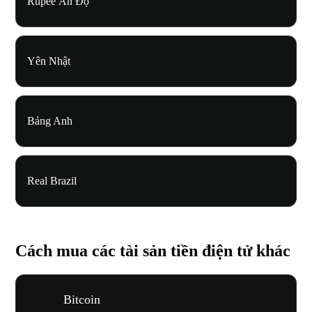
Rupee Ấn Độ
Yên Nhật
Bảng Anh
Real Brazil
Cách mua các tài sản tiền điện tử khác
Bitcoin