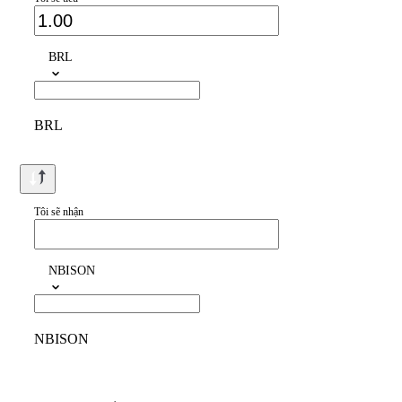
BRL
BRL
Tôi sẽ nhận
NBISON
NBISON