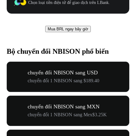
Chọn loại tiền điện tử để giao dịch trên LBank.
Mua BRL ngay bây giờ
Bộ chuyển đổi NBISON phổ biến
chuyển đổi NBISON sang USD
chuyển đổi 1 NBISON sang $189.40
chuyển đổi NBISON sang MXN
chuyển đổi 1 NBISON sang Mex$3.25K