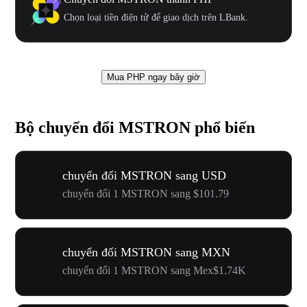
Chọn loại tiền điện tử để giao dịch trên LBank.
Mua PHP ngay bây giờ
Bộ chuyển đổi MSTRON phổ biến
chuyển đổi MSTRON sang USD
chuyển đổi 1 MSTRON sang $101.79
chuyển đổi MSTRON sang MXN
chuyển đổi 1 MSTRON sang Mex$1.74K