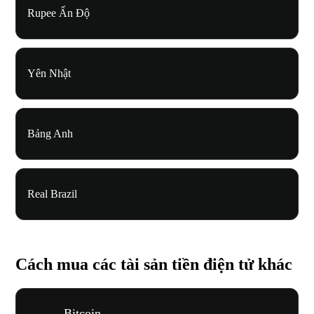
Rupee Ấn Độ
Yên Nhật
Bảng Anh
Real Brazil
Cách mua các tài sản tiền điện tử khác
Bitcoin