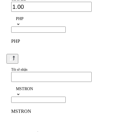
PHP
PHP
Tôi sẽ nhận
MSTRON
MSTRON