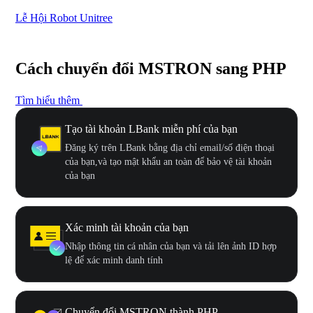
Lễ Hội Robot Unitree
Hư
Cách chuyển đổi MSTRON sang PHP
Tìm hiểu thêm
Tạo tài khoản LBank miễn phí của bạn
Đăng ký trên LBank bằng địa chỉ email/số điện thoại
của bạn,và tạo mật khẩu an toàn để bảo vệ tài khoản
của bạn
Xác minh tài khoản của bạn
Nhập thông tin cá nhân của bạn và tải lên ảnh ID hợp
lệ để xác minh danh tính
Chuyển đổi MSTRON thành PHP