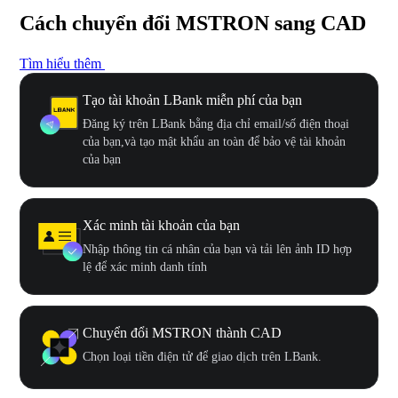
Cách chuyển đổi MSTRON sang CAD
Tìm hiểu thêm
Tạo tài khoản LBank miễn phí của bạn
Đăng ký trên LBank bằng địa chỉ email/số điện thoại
của bạn,và tạo mật khẩu an toàn để bảo vệ tài khoản
của bạn
Xác minh tài khoản của bạn
Nhập thông tin cá nhân của bạn và tải lên ảnh ID hợp
lệ để xác minh danh tính
Chuyển đổi MSTRON thành CAD
Chọn loại tiền điện tử để giao dịch trên LBank.