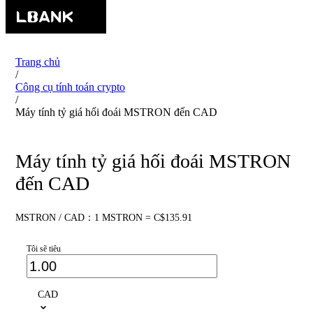
Trang chủ
/
Công cụ tính toán crypto
/
Máy tính tỷ giá hối đoái MSTRON đến CAD
Máy tính tỷ giá hối đoái MSTRON
đến CAD
MSTRON / CAD：1 MSTRON = C$135.91
Tôi sẽ tiêu
CAD