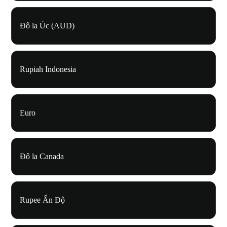
Đô la Úc (AUD)
Rupiah Indonesia
Euro
Đô la Canada
Rupee Ấn Độ