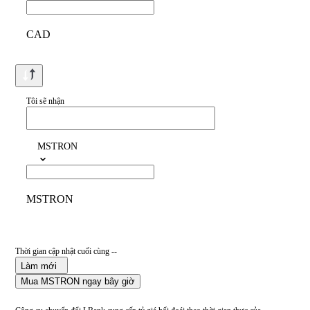
CAD
Tôi sẽ nhận
MSTRON
MSTRON
Thời gian cập nhật cuối cùng --
Làm mới
Mua MSTRON ngay bây giờ