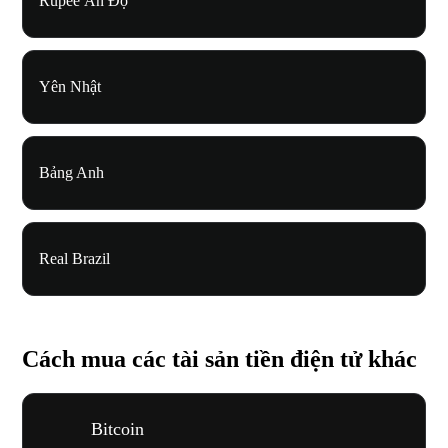
Rupee Ấn Độ
Yên Nhật
Bảng Anh
Real Brazil
Cách mua các tài sản tiền điện tử khác
Bitcoin