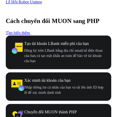
Lễ Hội Robot Unitree
Hư
Cách chuyển đổi MUON sang PHP
Tìm hiểu thêm
Tạo tài khoản LBank miễn phí của bạn
Đăng ký trên LBank bằng địa chỉ email/số điện thoại
của bạn,và tạo mật khẩu an toàn để bảo vệ tài khoản
của bạn
Xác minh tài khoản của bạn
Nhập thông tin cá nhân của bạn và tải lên ảnh ID hợp
lệ để xác minh danh tính
Chuyển đổi MUON thành PHP