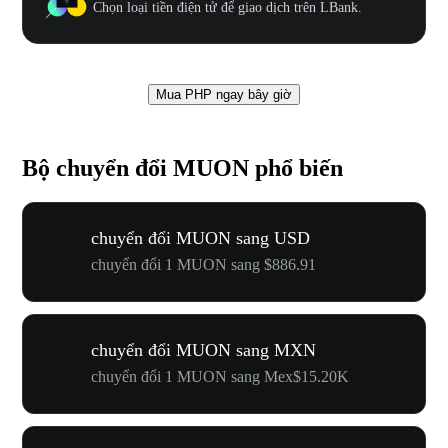
Chọn loại tiền điện tử để giao dịch trên LBank.
Mua PHP ngay bây giờ
Bộ chuyển đổi MUON phổ biến
chuyển đổi MUON sang USD
chuyển đổi 1 MUON sang $886.91
chuyển đổi MUON sang MXN
chuyển đổi 1 MUON sang Mex$15.20K