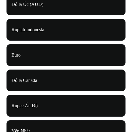
Đô la Úc (AUD)
Rupiah Indonesia
Euro
Đô la Canada
Rupee Ấn Độ
Yên Nhật