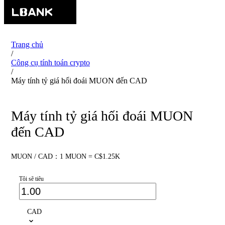
Trang chủ
/
Công cụ tính toán crypto
/
Máy tính tỷ giá hối đoái MUON đến CAD
Máy tính tỷ giá hối đoái MUON
đến CAD
MUON / CAD：1 MUON = C$1.25K
Tôi sẽ tiêu
CAD