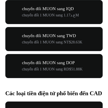
chuyển đổi MUON sang IQD
chuyển đổi 1 MUON sang ع.د1.17M
chuyển đổi MUON sang TWD
chuyển đổi 1 MUON sang NT$28.63K
chuyển đổi MUON sang DOP
chuyển đổi 1 MUON sang RD$51.88K
Các loại tiền điện tử phổ biến đến CAD