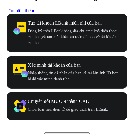
Tìm hiểu thêm
Tạo tài khoản LBank miễn phí của bạn
Đăng ký trên LBank bằng địa chỉ email/số điện thoại
của bạn,và tạo mật khẩu an toàn để bảo vệ tài khoản
của bạn
Xác minh tài khoản của bạn
Nhập thông tin cá nhân của bạn và tải lên ảnh ID hợp
lệ để xác minh danh tính
Chuyển đổi MUON thành CAD
Chọn loại tiền điện tử để giao dịch trên LBank.