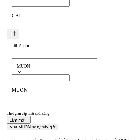
CAD
Tôi sẽ nhận
MUON
MUON
Thời gian cập nhật cuối cùng --
Làm mới
Mua MUON ngay bây giờ