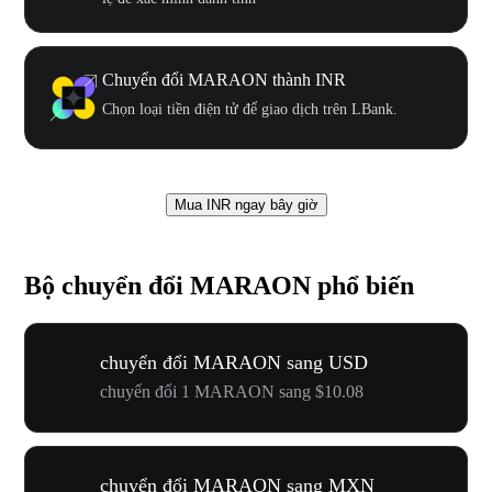
Chuyển đổi MARAON thành INR
Chọn loại tiền điện tử để giao dịch trên LBank.
Mua INR ngay bây giờ
Bộ chuyển đổi MARAON phổ biến
chuyển đổi MARAON sang USD
chuyển đổi 1 MARAON sang $10.08
chuyển đổi MARAON sang MXN