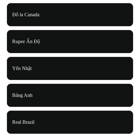
Đô la Canada
Rupee Ấn Độ
Yên Nhật
Bảng Anh
Real Brazil