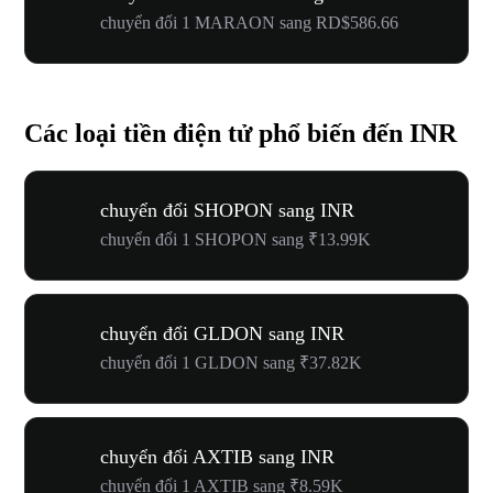
chuyển đổi 1 MARAON sang RD$586.66
Các loại tiền điện tử phổ biến đến INR
chuyển đổi SHOPON sang INR
chuyển đổi 1 SHOPON sang ₹13.99K
chuyển đổi GLDON sang INR
chuyển đổi 1 GLDON sang ₹37.82K
chuyển đổi AXTIB sang INR
chuyển đổi 1 AXTIB sang ₹8.59K