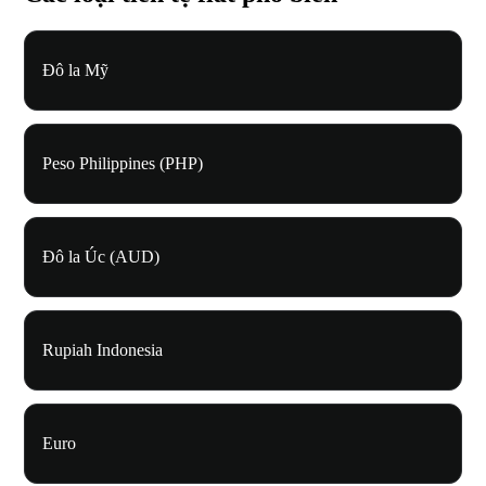
Đô la Mỹ
Peso Philippines (PHP)
Đô la Úc (AUD)
Rupiah Indonesia
Euro