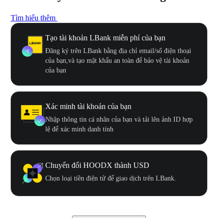
Tìm hiểu thêm
Tạo tài khoản LBank miễn phí của bạn
Đăng ký trên LBank bằng địa chỉ email/số điện thoại
của bạn,và tạo mật khẩu an toàn để bảo vệ tài khoản
của bạn
Xác minh tài khoản của bạn
Nhập thông tin cá nhân của bạn và tải lên ảnh ID hợp
lệ để xác minh danh tính
Chuyển đổi HOODX thành USD
Chọn loại tiền điện tử để giao dịch trên LBank.