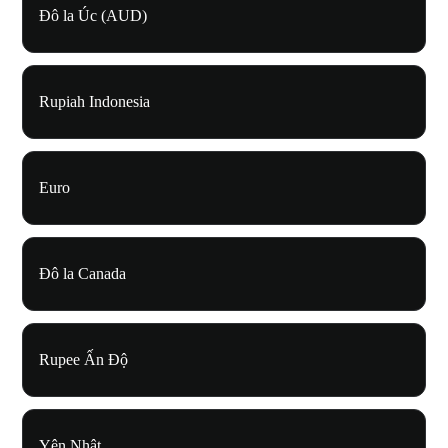
Đô la Úc (AUD)
Rupiah Indonesia
Euro
Đô la Canada
Rupee Ấn Độ
Yên Nhật