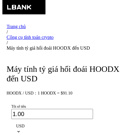
Trang chủ
/
Công cụ tính toán crypto
/
Máy tính tỷ giá hối đoái HOODX đến USD
Máy tính tỷ giá hối đoái HOODX
đến USD
HOODX / USD：1 HOODX = $91.10
Tôi sẽ tiêu
USD