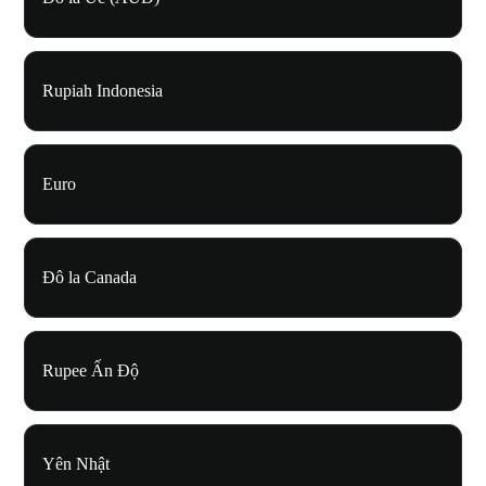
Rupiah Indonesia
Euro
Đô la Canada
Rupee Ấn Độ
Yên Nhật