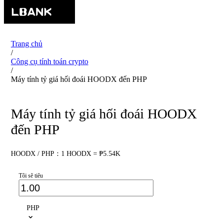
Trang chủ
/
Công cụ tính toán crypto
/
Máy tính tỷ giá hối đoái HOODX đến PHP
Máy tính tỷ giá hối đoái HOODX
đến PHP
HOODX / PHP：1 HOODX = ₱5.54K
Tôi sẽ tiêu
PHP