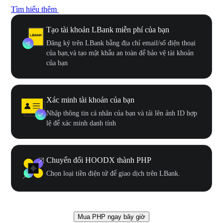
Tìm hiểu thêm
Tạo tài khoản LBank miễn phí của bạn
Đăng ký trên LBank bằng địa chỉ email/số điện thoại
của bạn,và tạo mật khẩu an toàn để bảo vệ tài khoản
của bạn
Xác minh tài khoản của bạn
Nhập thông tin cá nhân của bạn và tải lên ảnh ID hợp
lệ để xác minh danh tính
Chuyển đổi HOODX thành PHP
Chọn loại tiền điện tử để giao dịch trên LBank.
Mua PHP ngay bây giờ