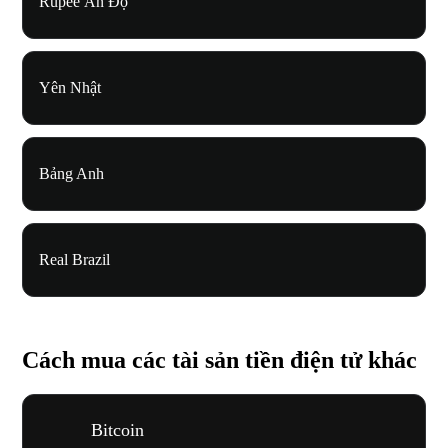
Rupee Ấn Độ
Yên Nhật
Bảng Anh
Real Brazil
Cách mua các tài sản tiền điện tử khác
Bitcoin