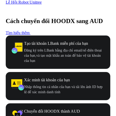
Lễ Hội Robot Unitree
Hư
Cách chuyển đổi HOODX sang AUD
Tìm hiểu thêm
Tạo tài khoản LBank miễn phí của bạn
Đăng ký trên LBank bằng địa chỉ email/số điện thoại
của bạn,và tạo mật khẩu an toàn để bảo vệ tài khoản
của bạn
Xác minh tài khoản của bạn
Nhập thông tin cá nhân của bạn và tải lên ảnh ID hợp
lệ để xác minh danh tính
Chuyển đổi HOODX thành AUD