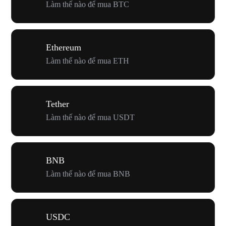
Làm thế nào để mua BTC
Ethereum
Làm thế nào để mua ETH
Tether
Làm thế nào để mua USDT
BNB
Làm thế nào để mua BNB
USDC