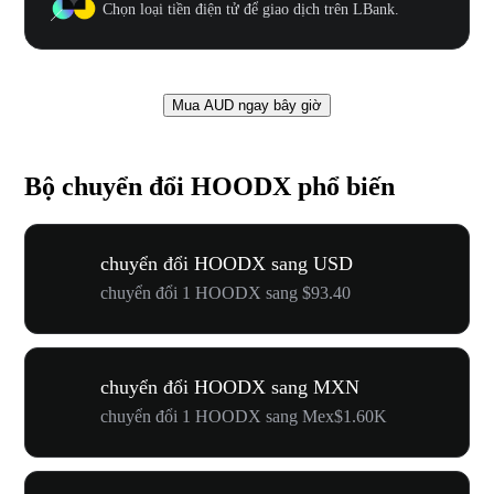
Chọn loại tiền điện tử để giao dịch trên LBank.
Mua AUD ngay bây giờ
Bộ chuyển đổi HOODX phổ biến
chuyển đổi HOODX sang USD
chuyển đổi 1 HOODX sang $93.40
chuyển đổi HOODX sang MXN
chuyển đổi 1 HOODX sang Mex$1.60K