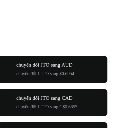
chuyển đổi JTO sang AUD
chuyển đổi 1 JTO sang $0.6954
chuyển đổi JTO sang CAD
chuyển đổi 1 JTO sang C$0.6855