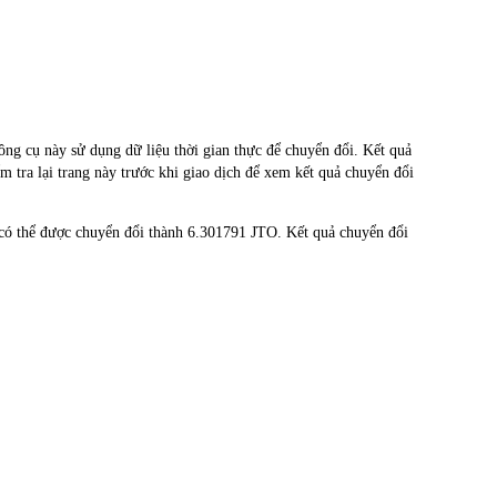
g cụ này sử dụng dữ liệu thời gian thực để chuyển đổi. Kết quả
m tra lại trang này trước khi giao dịch để xem kết quả chuyển đổi
có thể được chuyển đổi thành 6.301791 JTO. Kết quả chuyển đổi