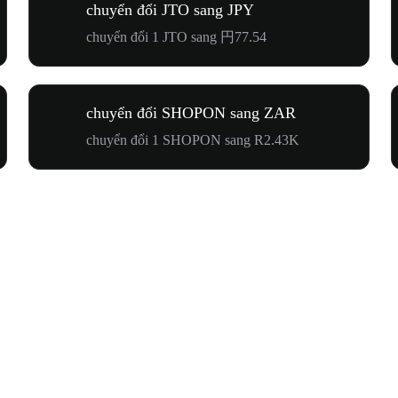
chuyển đổi JTO sang JPY
chuyển đổi 1 JTO sang 円77.54
chuyển đổi SHOPON sang ZAR
chuyển đổi 1 SHOPON sang R2.43K