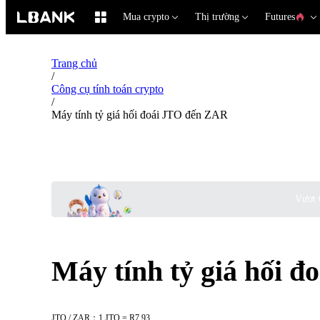
Mua crypto
Thị trường
Futures
Trang chủ
/
Công cụ tính toán crypto
/
Máy tính tỷ giá hối đoái JTO đến ZAR
Vượt 
Máy tính tỷ giá hối 
JTO / ZAR：1 JTO = R7.93