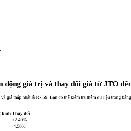
.
 động giá trị và thay đổi giá từ JTO đ
và giá thấp nhất là R7.59. Bạn có thể kiểm tra thêm dữ liệu trong bả
 bình
Thay đổi
+2.40%
-4.50%