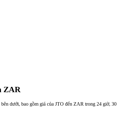
ến ZAR
ng bên dưới, bao gồm giá của JTO đến ZAR trong 24 giờ, 30