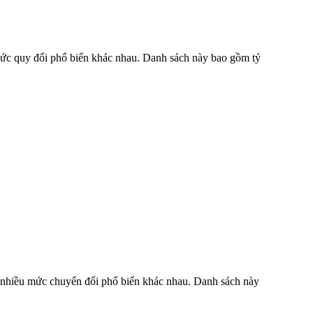
 mức quy đổi phổ biến khác nhau. Danh sách này bao gồm tỷ
ở nhiều mức chuyển đổi phổ biến khác nhau. Danh sách này