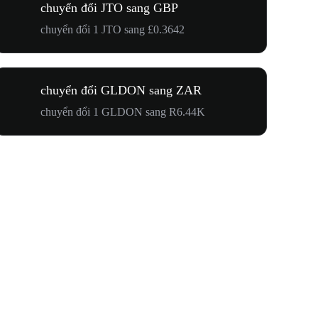
chuyển đổi JTO sang GBP
chuyển đổi 1 JTO sang £0.3642
chuyển đổi GLDON sang ZAR
chuyển đổi 1 GLDON sang R6.44K
Hướng Về 