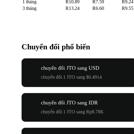
1 tháng
R10.89
R7.59
R9.24
3 tháng
R13.24
R6.60
R9.55
Chuyển đổi phổ biến
chuyển đổi JTO sang USD
chuyển đổi 1 JTO sang $0.4914
chuyển đổi JTO sang IDR
chuyển đổi 1 JTO sang Rp8.78K