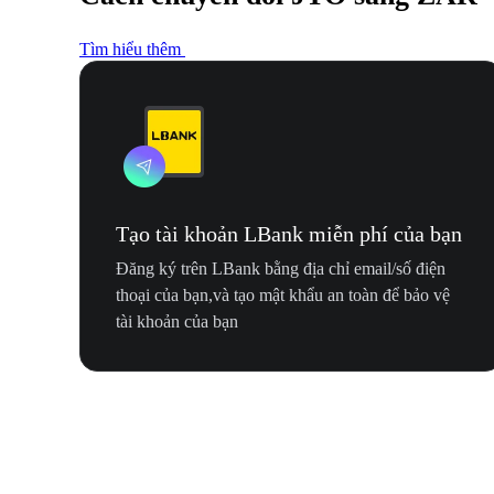
Tìm hiểu thêm
Tạo tài khoản LBank miễn phí của bạn
Đăng ký trên LBank bằng địa chỉ email/số điện
thoại của bạn,và tạo mật khẩu an toàn để bảo vệ
tài khoản của bạn