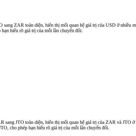
JTO sang ZAR toàn diện, hiển thị mối quan hệ giá trị của USD ở nhiều
ạn hiểu rõ giá trị của mỗi lần chuyển đổi.
ZAR sang JTO toàn diện, hiển thị mối quan hệ giá trị của ZAR và JTO 
O, cho phép bạn hiểu rõ giá trị của mỗi lần chuyển đổi.