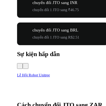
chuyển đổi JTO sang INR
chuyển đổi 1 JTO sang ₹46.75
chuyển đổi JTO sang BRL
chuyển đổi 1 JTO sang R$2.51
Sự kiện hấp dẫn
Lễ Hội Robot Unitree
Cách chuyển đổi JTO sang ZAR