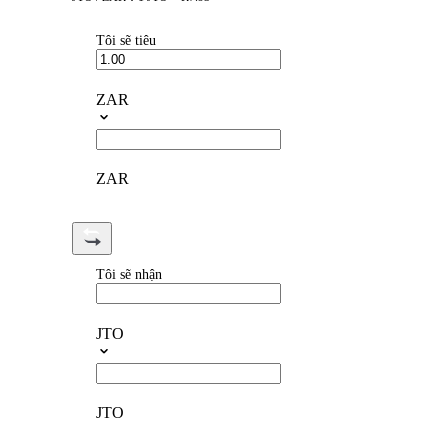
Tôi sẽ tiêu
ZAR
ZAR
Tôi sẽ nhận
JTO
JTO