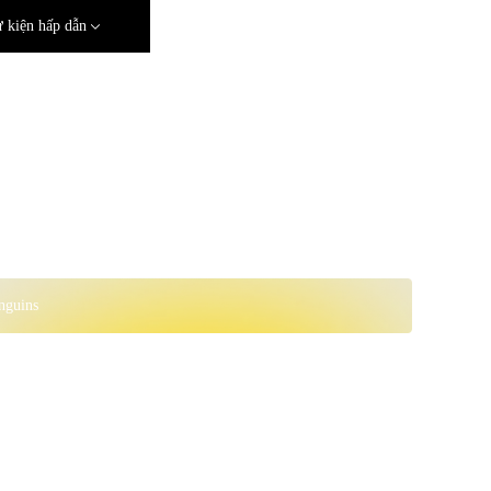
 kiện hấp dẫn
nguins