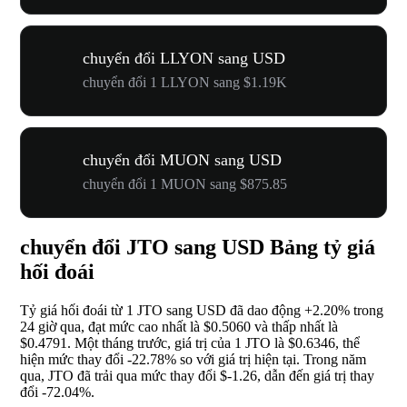
chuyển đổi LLYON sang USD
chuyển đổi 1 LLYON sang $1.19K
chuyển đổi MUON sang USD
chuyển đổi 1 MUON sang $875.85
chuyển đổi JTO sang USD Bảng tỷ giá
hối đoái
Tỷ giá hối đoái từ 1 JTO sang USD đã dao động
+2.20%
trong
24 giờ qua, đạt mức cao nhất là $0.5060 và thấp nhất là
$0.4791. Một tháng trước, giá trị của 1 JTO là $0.6346, thể
hiện mức thay đổi
-22.78%
so với giá trị hiện tại. Trong năm
qua, JTO đã trải qua mức thay đổi $-1.26, dẫn đến giá trị thay
đổi
-72.04%
.