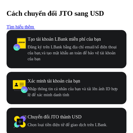
Cách chuyển đổi JTO sang USD
Tìm hiểu thêm
Tạo tài khoản LBank miễn phí của bạn
Đăng ký trên LBank bằng địa chỉ email/số điện thoại
của bạn,và tạo mật khẩu an toàn để bảo vệ tài khoản
của bạn
Xác minh tài khoản của bạn
Nhập thông tin cá nhân của bạn và tải lên ảnh ID hợp
lệ để xác minh danh tính
Chuyển đổi JTO thành USD
Chọn loại tiền điện tử để giao dịch trên LBank.