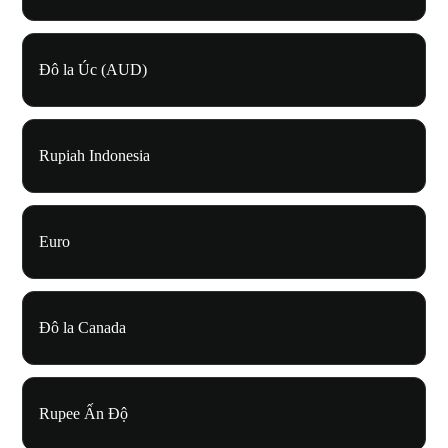
Đô la Úc (AUD)
Rupiah Indonesia
Euro
Đô la Canada
Rupee Ấn Độ