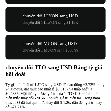
chuyển đổi LLYON sang USD
chuyển đổi 1 LLYON sang $1.19K
chuyển đổi MUON sang USD
chuyển đổi 1 MUON sang $886.99
chuyển đổi JTO sang USD Bảng tỷ giá
hối đoái
Tỷ giá hối đoái từ 1 JTO sang USD đã dao động
+3.72%
trong
24 giờ qua, đạt mức cao nhất là $0.5137 và thấp nhất là
$0.4837. Một tháng trước, giá trị của 1 JTO là $0.6420, thể
hiện mức thay đổi
-20.56%
so với giá trị hiện tại. Trong năm
qua, JTO đã trải qua mức thay đổi $-1.26, dẫn đến giá trị thay
đổi
-71.21%
.