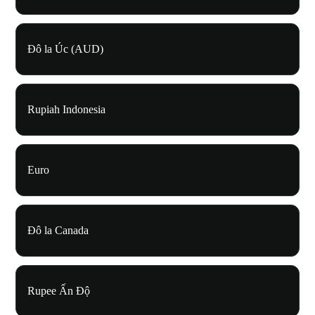
Đô la Úc (AUD)
Rupiah Indonesia
Euro
Đô la Canada
Rupee Ấn Độ