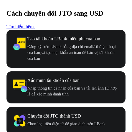
Cách chuyển đổi JTO sang USD
Tìm hiểu thêm
Tạo tài khoản LBank miễn phí của bạn
Đăng ký trên LBank bằng địa chỉ email/số điện thoại
của bạn,và tạo mật khẩu an toàn để bảo vệ tài khoản
của bạn
Xác minh tài khoản của bạn
Nhập thông tin cá nhân của bạn và tải lên ảnh ID hợp
lệ để xác minh danh tính
Chuyển đổi JTO thành USD
Chọn loại tiền điện tử để giao dịch trên LBank.