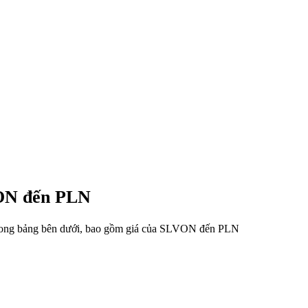
LVON đến PLN
u trong bảng bên dưới, bao gồm giá của SLVON đến PLN