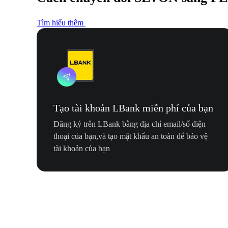
Tìm hiểu thêm
Tạo tài khoản LBank miễn phí của bạn
Đăng ký trên LBank bằng địa chỉ email/số điện
thoại của bạn,và tạo mật khẩu an toàn để bảo vệ
tài khoản của bạn