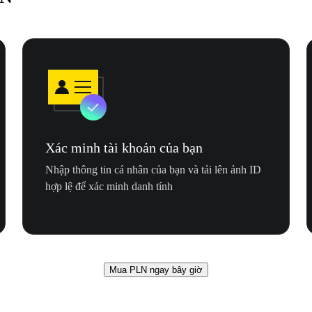
Xác minh tài khoản của bạn
Nhập thông tin cá nhân của bạn và tải lên ảnh ID
hợp lệ để xác minh danh tính
Mua PLN ngay bây giờ