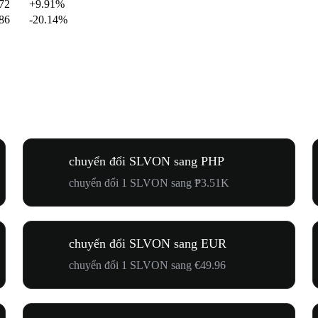
.72
+9.91%
.86
-20.14%
chuyển đổi SLVON sang PHP
chuyển đổi 1 SLVON sang ₱3.51K
chuyển đổi SLVON sang EUR
chuyển đổi 1 SLVON sang €49.96