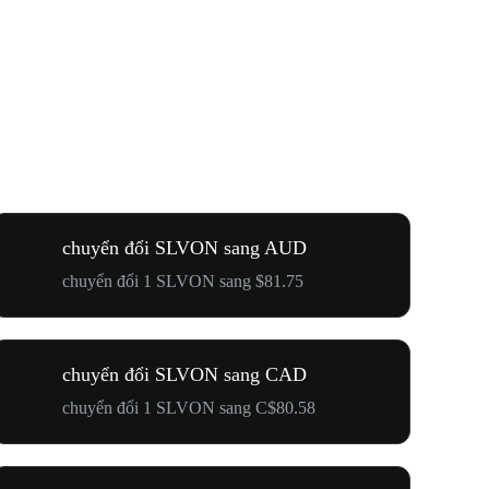
chuyển đổi SLVON sang AUD
chuyển đổi 1 SLVON sang $81.75
chuyển đổi SLVON sang CAD
chuyển đổi 1 SLVON sang C$80.58