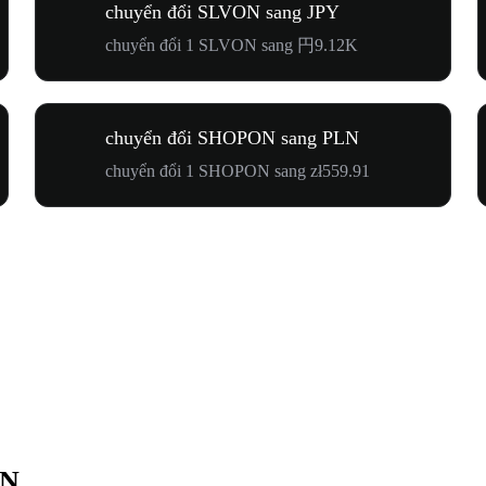
chuyển đổi SLVON sang JPY
chuyển đổi 1 SLVON sang 円9.12K
chuyển đổi SHOPON sang PLN
chuyển đổi 1 SHOPON sang zł559.91
LN