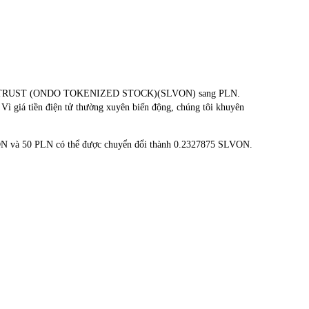
 SILVER TRUST (ONDO TOKENIZED STOCK)(SLVON) sang PLN.
 Vì giá tiền điện tử thường xuyên biến động, chúng tôi khuyên
VON và 50 PLN có thể được chuyển đổi thành 0.2327875 SLVON.