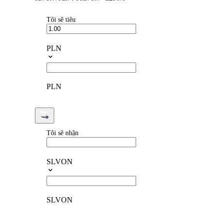
Tôi sẽ tiêu
PLN
PLN
Tôi sẽ nhận
SLVON
SLVON