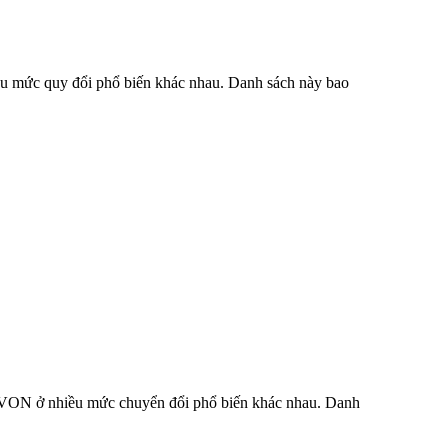
iều mức quy đổi phổ biến khác nhau. Danh sách này bao
 SLVON ở nhiều mức chuyển đổi phổ biến khác nhau. Danh