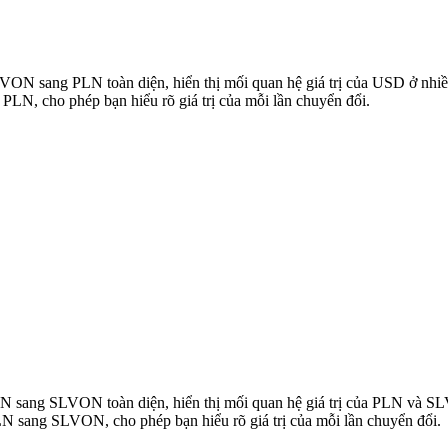
SLVON sang PLN toàn diện, hiển thị mối quan hệ giá trị của USD ở nh
N, cho phép bạn hiểu rõ giá trị của mỗi lần chuyển đổi.
 PLN sang SLVON toàn diện, hiển thị mối quan hệ giá trị của PLN và
N sang SLVON, cho phép bạn hiểu rõ giá trị của mỗi lần chuyển đổi.