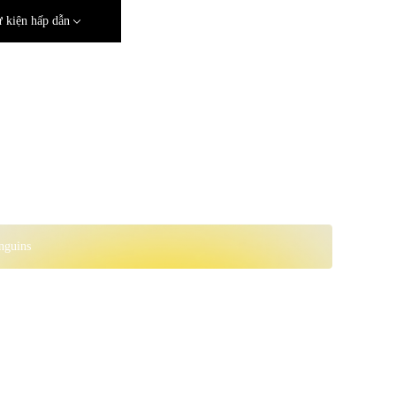
 kiện hấp dẫn
nguins