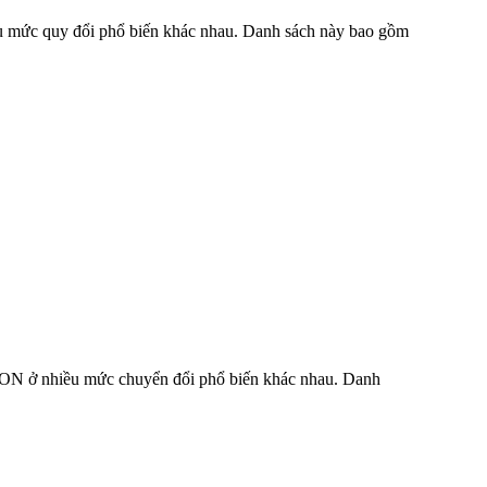
iều mức quy đổi phổ biến khác nhau. Danh sách này bao gồm
SLVON ở nhiều mức chuyển đổi phổ biến khác nhau. Danh