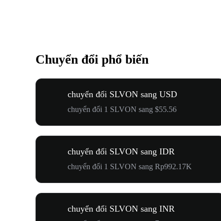
Chuyển đổi phổ biến
chuyển đổi SLVON sang USD
chuyển đổi 1 SLVON sang $55.56
chuyển đổi SLVON sang IDR
chuyển đổi 1 SLVON sang Rp992.17K
chuyển đổi SLVON sang INR