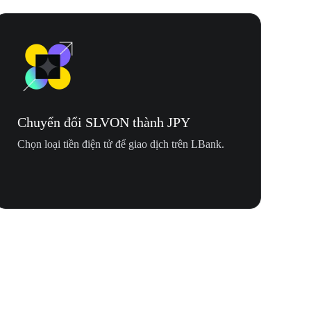
Chuyển đổi SLVON thành JPY
Chọn loại tiền điện tử để giao dịch trên LBank.