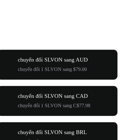
chuyển đổi SLVON sang AUD
chuyển đổi 1 SLVON sang $79.00
chuyển đổi SLVON sang CAD
chuyển đổi 1 SLVON sang C$77.98
chuyển đổi SLVON sang BRL