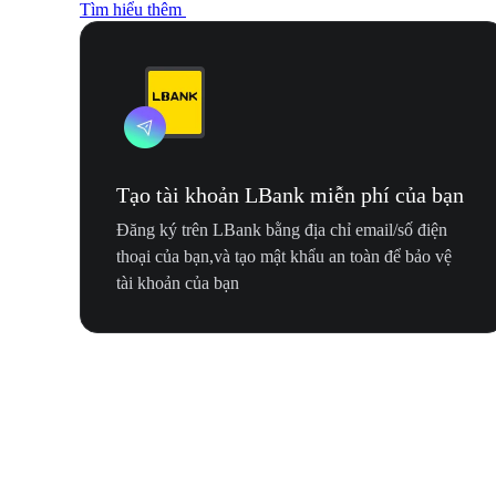
Tìm hiểu thêm
Tạo tài khoản LBank miễn phí của bạn
Đăng ký trên LBank bằng địa chỉ email/số điện
thoại của bạn,và tạo mật khẩu an toàn để bảo vệ
tài khoản của bạn