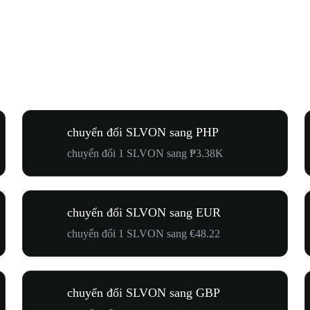
chuyển đổi SLVON sang PHP
chuyển đổi 1 SLVON sang ₱3.38K
chuyển đổi SLVON sang EUR
chuyển đổi 1 SLVON sang €48.22
chuyển đổi SLVON sang GBP