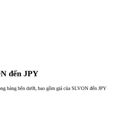
VON đến JPY
trong bảng bên dưới, bao gồm giá của SLVON đến JPY