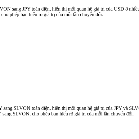
SLVON sang JPY toàn diện, hiển thị mối quan hệ giá trị của USD ở nh
o phép bạn hiểu rõ giá trị của mỗi lần chuyển đổi.
JPY sang SLVON toàn diện, hiển thị mối quan hệ giá trị của JPY và 
Y sang SLVON, cho phép bạn hiểu rõ giá trị của mỗi lần chuyển đổi.