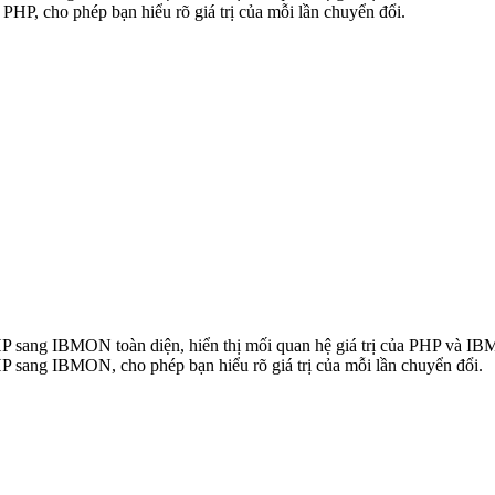
P, cho phép bạn hiểu rõ giá trị của mỗi lần chuyển đổi.
 PHP sang IBMON toàn diện, hiển thị mối quan hệ giá trị của PHP và 
P sang IBMON, cho phép bạn hiểu rõ giá trị của mỗi lần chuyển đổi.