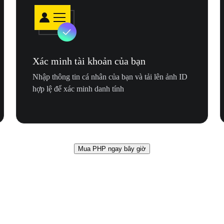
Xác minh tài khoản của bạn
Nhập thông tin cá nhân của bạn và tải lên ảnh ID
hợp lệ để xác minh danh tính
Mua PHP ngay bây giờ