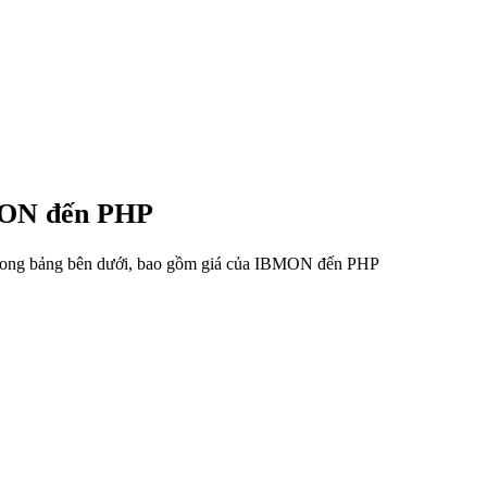
BMON đến PHP
u trong bảng bên dưới, bao gồm giá của IBMON đến PHP