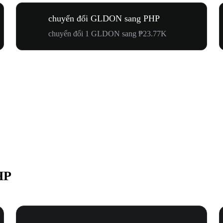
chuyển đổi GLDON sang PHP
chuyển đổi 1 GLDON sang ₱23.77K
HP