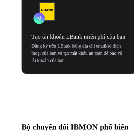
Tạo tài khoản LBank miễn phí của bạn
Đăng ký trên LBank bằng địa chỉ email/số điện
thoại của bạn,và tạo mật khẩu an toàn để bảo vệ
tài khoản của bạn
Bộ chuyển đổi IBMON phổ biến