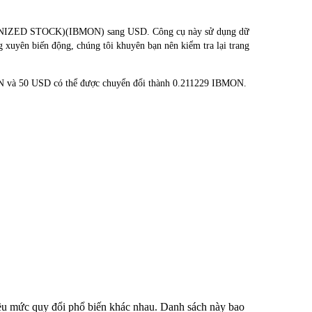
TOKENIZED STOCK)(IBMON) sang USD. Công cụ này sử dụng dữ
ng xuyên biến động, chúng tôi khuyên bạn nên kiểm tra lại trang
ON và 50 USD có thể được chuyển đổi thành 0.211229 IBMON.
iều mức quy đổi phổ biến khác nhau. Danh sách này bao