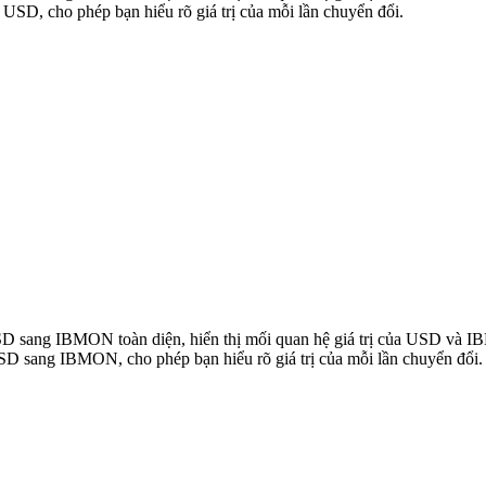
D, cho phép bạn hiểu rõ giá trị của mỗi lần chuyển đổi.
 USD sang IBMON toàn diện, hiển thị mối quan hệ giá trị của USD và
SD sang IBMON, cho phép bạn hiểu rõ giá trị của mỗi lần chuyển đổi.