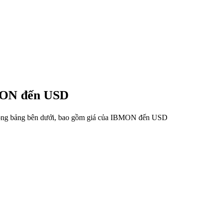
BMON đến USD
 trong bảng bên dưới, bao gồm giá của IBMON đến USD