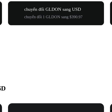
chuyển đổi GLDON sang USD
chuyển đổi 1 GLDON sang $390.97
SD