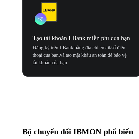
Tạo tài khoản LBank miễn phí của bạn
Đăng ký trên LBank bằng địa chỉ email/số điện
thoại của bạn,và tạo mật khẩu an toàn để bảo vệ
tài khoản của bạn
Bộ chuyển đổi IBMON phổ biến