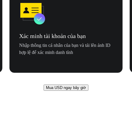
Xác minh tài khoản của bạn
Nhập thông tin cá nhân của bạn và tải lên ảnh ID
hợp lệ để xác minh danh tính
Mua USD ngay bây giờ