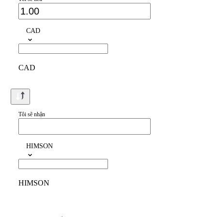
CAD
CAD
Tôi sẽ nhận
HIMSON
HIMSON