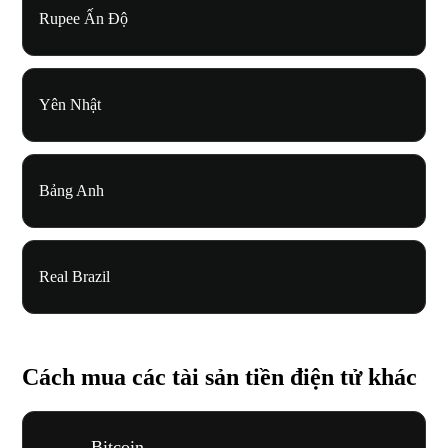
Rupee Ấn Độ
Yên Nhật
Bảng Anh
Real Brazil
Cách mua các tài sản tiền điện tử khác
Bitcoin