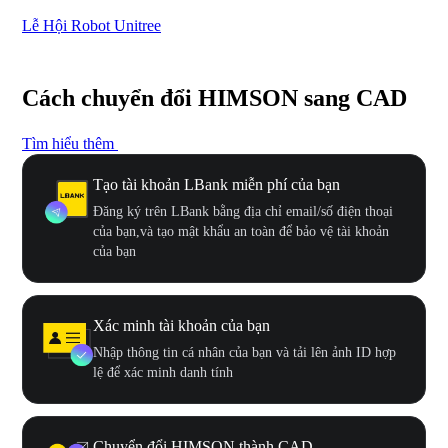
Lễ Hội Robot Unitree
Hư
Cách chuyển đổi HIMSON sang CAD
Tìm hiểu thêm
Tạo tài khoản LBank miễn phí của bạn
Đăng ký trên LBank bằng địa chỉ email/số điện thoại
của bạn,và tạo mật khẩu an toàn để bảo vệ tài khoản
của bạn
Xác minh tài khoản của bạn
Nhập thông tin cá nhân của bạn và tải lên ảnh ID hợp
lệ để xác minh danh tính
Chuyển đổi HIMSON thành CAD