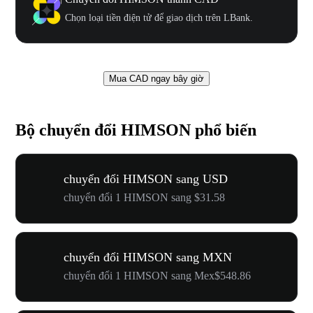
Chọn loại tiền điện tử để giao dịch trên LBank.
Mua CAD ngay bây giờ
Bộ chuyển đổi HIMSON phổ biến
chuyển đổi HIMSON sang USD
chuyển đổi 1 HIMSON sang $31.58
chuyển đổi HIMSON sang MXN
chuyển đổi 1 HIMSON sang Mex$548.86